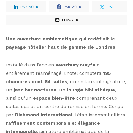
PARTAGER
PARTAGER
TWEET
ENVOYER
Une ouverture emblématique qui redéfinit le
paysage hôtelier haut de gamme de Londres
Installé dans l’ancien
Westbury Mayfair
,
entièrement réaménagé, l’hôtel comptera
195
chambres dont 64 suites
, un restaurant signature,
un
jazz bar nocturne
, un
lounge bibliothèque
,
ainsi qu’un
espace bien-être
comprenant deux
suites spa et un centre de remise en forme. Conçu
par
Richmond International
, l’établissement alliera
raffinement contemporain
et
élégance
intemporelle
, signature emblématique de la