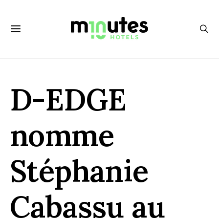
D-EDGE
nomme
Stéphanie
Cabassu au