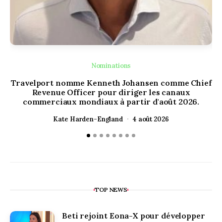
Nominations
Travelport nomme Kenneth Johansen comme Chief
Ou
Revenue Officer pour diriger les canaux
H
commerciaux mondiaux à partir d'août 2026.
Kate Harden-England
4 août 2026
TOP NEWS
Beti rejoint Eona-X pour développer