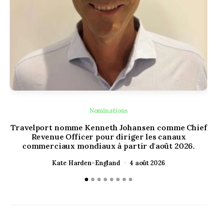
Nominations
Travelport nomme Kenneth Johansen comme Chief
Ou
Revenue Officer pour diriger les canaux
H
commerciaux mondiaux à partir d'août 2026.
Kate Harden-England
4 août 2026