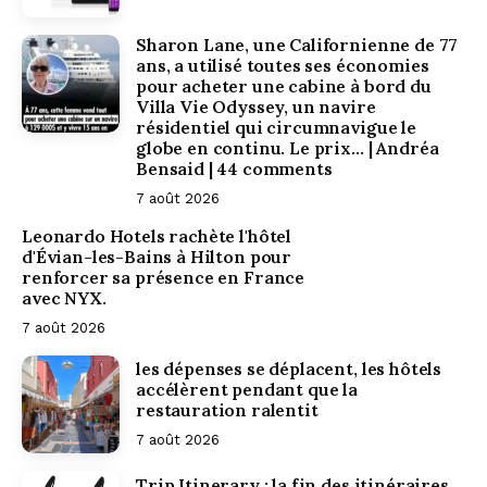
Sharon Lane, une Californienne de 77
ans, a utilisé toutes ses économies
pour acheter une cabine à bord du
Villa Vie Odyssey, un navire
résidentiel qui circumnavigue le
globe en continu. Le prix… | Andréa
Bensaid | 44 comments
7 août 2026
Leonardo Hotels rachète l'hôtel
d'Évian-les-Bains à Hilton pour
renforcer sa présence en France
avec NYX.
7 août 2026
les dépenses se déplacent, les hôtels
accélèrent pendant que la
Christophe La
restauration ralentit
7 août 2026
Trip Itinerary : la fin des itinéraires