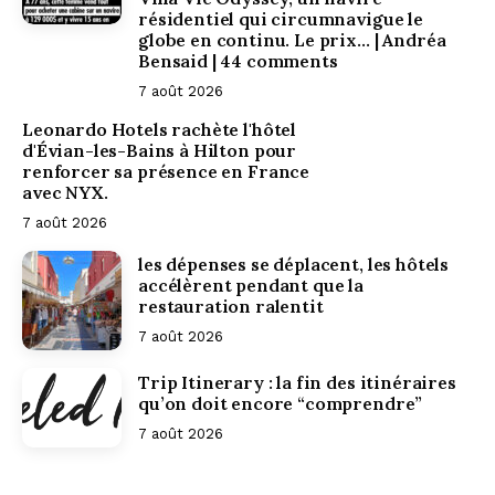
résidentiel qui circumnavigue le
globe en continu. Le prix… | Andréa
Bensaid | 44 comments
7 août 2026
Leonardo Hotels rachète l'hôtel
d'Évian-les-Bains à Hilton pour
renforcer sa présence en France
avec NYX.
7 août 2026
les dépenses se déplacent, les hôtels
accélèrent pendant que la
restauration ralentit
7 août 2026
Trip Itinerary : la fin des itinéraires
Londres
qu’on doit encore “comprendre”
7 août 2026