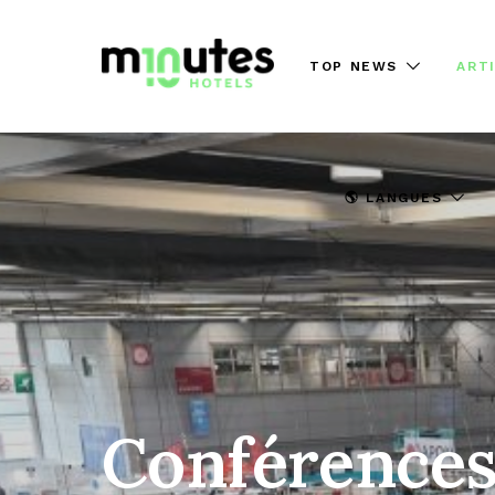
TOP NEWS
ART
🌎 LANGUES
Conférences