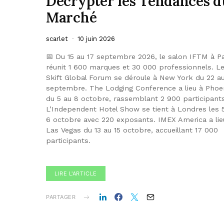
Décrypter les Tendances d
Marché
scarlet
10 juin 2026
📅 Du 15 au 17 septembre 2026, le salon IFTM à Pa
réunit 1 600 marques et 30 000 professionnels. L
Skift Global Forum se déroule à New York du 22 a
septembre. The Lodging Conference a lieu à Phoe
du 5 au 8 octobre, rassemblant 2 900 participants
L’Independent Hotel Show se tient à Londres les 
6 octobre avec 220 exposants. IMEX America a lie
Las Vegas du 13 au 15 octobre, accueillant 17 000
participants.
LIRE L'ARTICLE
PARTAGER