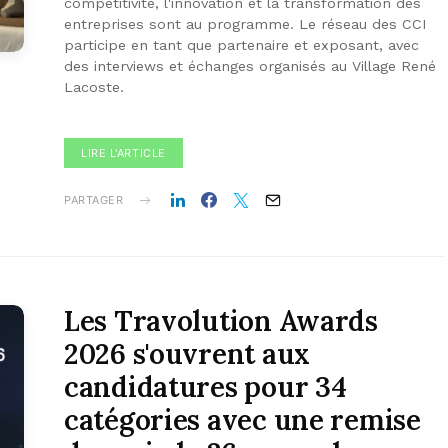
compétitivité, l'innovation et la transformation des
entreprises sont au programme. Le réseau des CCI
participe en tant que partenaire et exposant, avec
des interviews et échanges organisés au Village René
Lacoste.
LIRE L'ARTICLE
PARTAGER
Les Travolution Awards
2026 s'ouvrent aux
candidatures pour 34
catégories avec une remise