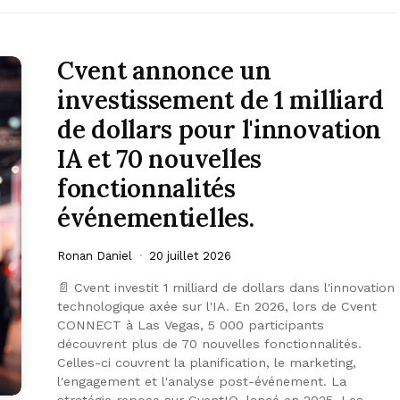
Cvent annonce un
investissement de 1 milliard
de dollars pour l'innovation
IA et 70 nouvelles
fonctionnalités
événementielles.
Ronan Daniel
20 juillet 2026
📄 Cvent investit 1 milliard de dollars dans l'innovation
technologique axée sur l'IA. En 2026, lors de Cvent
CONNECT à Las Vegas, 5 000 participants
découvrent plus de 70 nouvelles fonctionnalités.
Celles-ci couvrent la planification, le marketing,
l'engagement et l'analyse post-événement. La