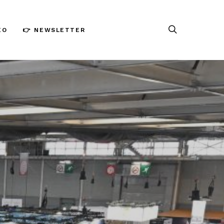
ÉO
👉 NEWSLETTER