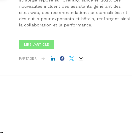
stratégie repose sur CventIQ, lancé en 2025. Les
nouveautés incluent des assistants générant des
sites web, des recommandations personnalisées et
des outils pour exposants et hôtels, renforçant ainsi
la collaboration et la performance.
LIRE L'ARTICLE
PARTAGER