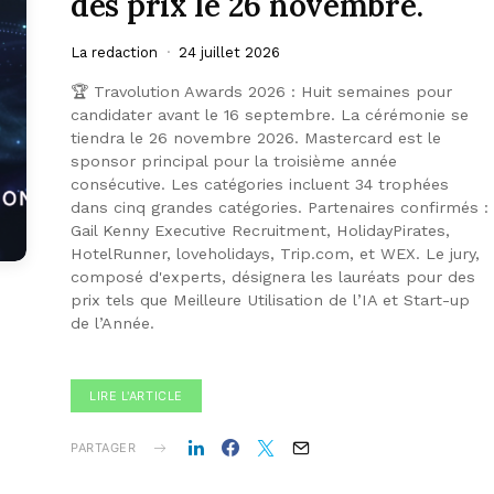
des prix le 26 novembre.
La redaction
24 juillet 2026
🏆 Travolution Awards 2026 : Huit semaines pour
candidater avant le 16 septembre. La cérémonie se
tiendra le 26 novembre 2026. Mastercard est le
sponsor principal pour la troisième année
consécutive. Les catégories incluent 34 trophées
dans cinq grandes catégories. Partenaires confirmés :
Gail Kenny Executive Recruitment, HolidayPirates,
HotelRunner, loveholidays, Trip.com, et WEX. Le jury,
composé d'experts, désignera les lauréats pour des
prix tels que Meilleure Utilisation de l’IA et Start-up
de l’Année.
LIRE L'ARTICLE
PARTAGER