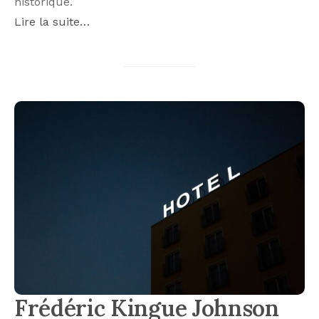
historique.
Lire la suite…
Frédéric Kingue Johnson