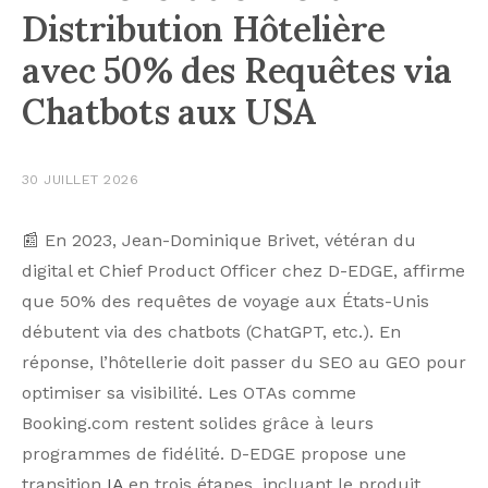
Distribution Hôtelière
avec 50% des Requêtes via
Chatbots aux USA
30 JUILLET 2026
📰 En 2023, Jean-Dominique Brivet, vétéran du
digital et Chief Product Officer chez D-EDGE, affirme
que 50% des requêtes de voyage aux États-Unis
débutent via des chatbots (ChatGPT, etc.). En
réponse, l’hôtellerie doit passer du SEO au GEO pour
optimiser sa visibilité. Les OTAs comme
Booking.com restent solides grâce à leurs
programmes de fidélité. D-EDGE propose une
transition
IA
en trois étapes, incluant le produit