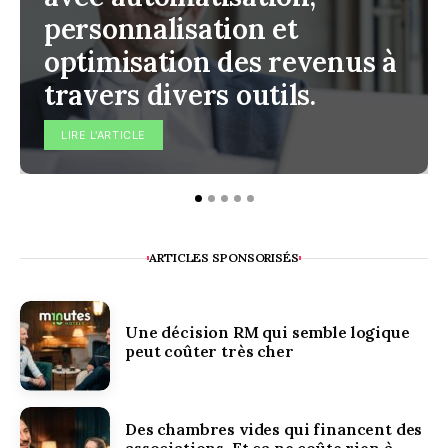
personnalisation et
optimisation des revenus à
travers divers outils.
LIRE L'ARTICLE
ARTICLES SPONSORISÉS
Une décision RM qui semble logique
peut coûter très cher
Des chambres vides qui financent des
associations. Et ça ne coûte rien à