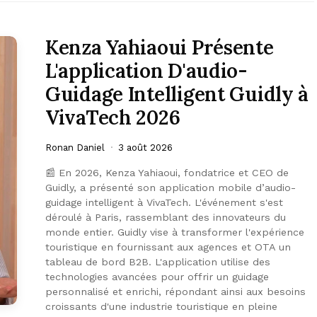
Kenza Yahiaoui Présente
L'application D'audio-
Guidage Intelligent Guidly à
VivaTech 2026
Ronan Daniel
3 août 2026
📰 En 2026, Kenza Yahiaoui, fondatrice et CEO de
Guidly, a présenté son application mobile d’audio-
guidage intelligent à VivaTech. L'événement s'est
déroulé à Paris, rassemblant des innovateurs du
monde entier. Guidly vise à transformer l'expérience
touristique en fournissant aux agences et OTA un
tableau de bord B2B. L'application utilise des
technologies avancées pour offrir un guidage
personnalisé et enrichi, répondant ainsi aux besoins
croissants d'une industrie touristique en pleine