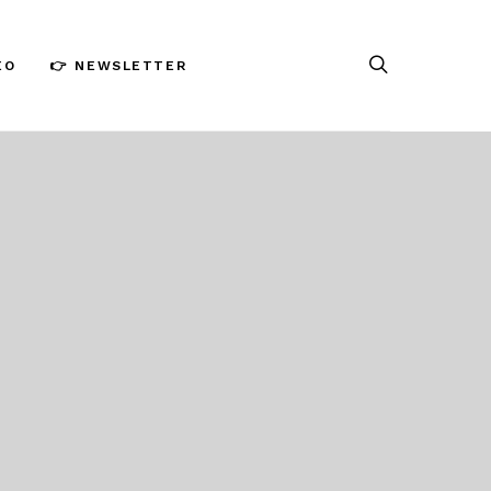
ÉO
👉 NEWSLETTER