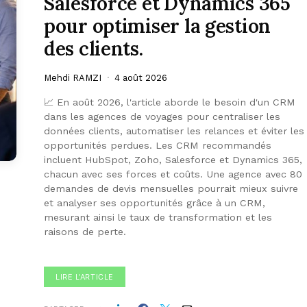
Salesforce et Dynamics 365
pour optimiser la gestion
des clients.
Mehdi RAMZI
4 août 2026
📈 En août 2026, l'article aborde le besoin d'un CRM
dans les agences de voyages pour centraliser les
données clients, automatiser les relances et éviter les
opportunités perdues. Les CRM recommandés
incluent HubSpot, Zoho, Salesforce et Dynamics 365,
chacun avec ses forces et coûts. Une agence avec 80
demandes de devis mensuelles pourrait mieux suivre
et analyser ses opportunités grâce à un CRM,
mesurant ainsi le taux de transformation et les
raisons de perte.
LIRE L'ARTICLE