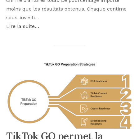
chiffre d’affaires total. Ce pourcentage importe
moins que les résultats obtenus. Chaque centime
sous-investi…
Lire la suite…
TikTok GO permet la