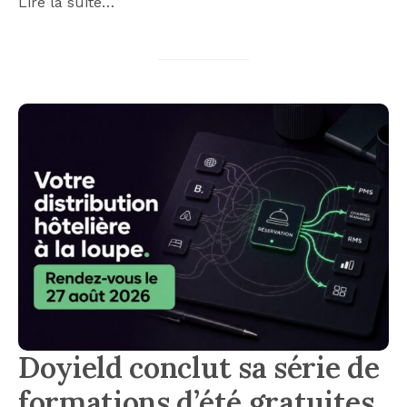
Lire la suite…
Doyield conclut sa série de
formations d’été gratuites