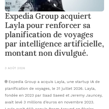
Expedia Group acquiert
Layla pour renforcer sa
planification de voyages
par intelligence artificielle,
montant non divulgué.
3 AOÛT 2026
🌐 Expedia Group a acquis Layla, une startup
IA
de
planification de voyages, le 31 juillet 2026. Layla,
fondée en 2023 par Saad Saeed et Jeremy Jauncey,
avait levé 3 millions d’euros en novembre 2023.
Layla avait déjà acquis Roam Around en février