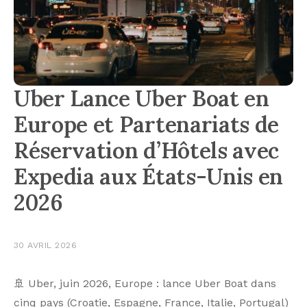
Uber Lance Uber Boat en
Europe et Partenariats de
Réservation d’Hôtels avec
Expedia aux États-Unis en
2026
30 AVRIL 2026
🚢 Uber, juin 2026, Europe : lance Uber Boat dans
cinq pays (Croatie, Espagne, France, Italie, Portugal)