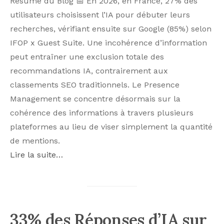
Résumé du Blog 📅 En 2026, en France, 27% des
utilisateurs choisissent l’IA pour débuter leurs
recherches, vérifiant ensuite sur Google (85%) selon
IFOP x Guest Suite. Une incohérence d’information
peut entraîner une exclusion totale des
recommandations IA, contrairement aux
classements SEO traditionnels. Le Presence
Management se concentre désormais sur la
cohérence des informations à travers plusieurs
plateformes au lieu de viser simplement la quantité
de mentions.
Lire la suite…
33% des Réponses d’IA sur