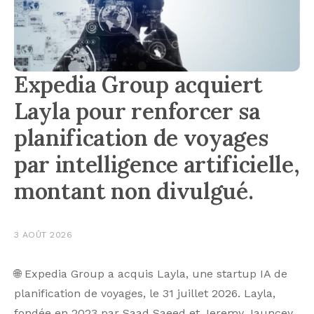
Expedia Group acquiert
Layla pour renforcer sa
planification de voyages
par intelligence artificielle,
montant non divulgué.
3 AOÛT 2026
🌐 Expedia Group a acquis Layla, une startup IA de
planification de voyages, le 31 juillet 2026. Layla,
fondée en 2023 par Saad Saeed et Jeremy Jauncey,