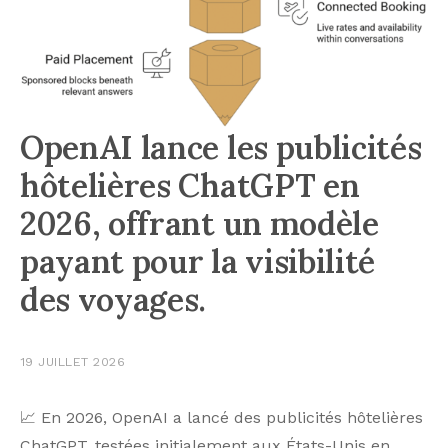
OpenAI lance les publicités
hôtelières ChatGPT en
2026, offrant un modèle
payant pour la visibilité
des voyages.
19 JUILLET 2026
📈 En 2026, OpenAI a lancé des publicités hôtelières
ChatGPT, testées initialement aux États-Unis en