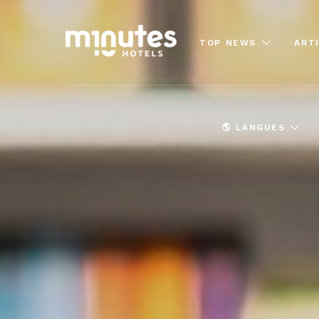
TOP NEWS
ART
🌎 LANGUES