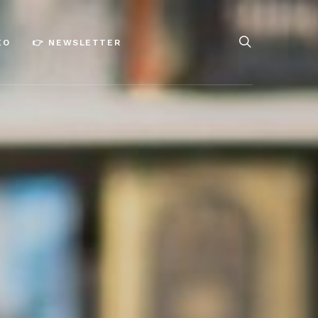
ÉO
👉 NEWSLETTER