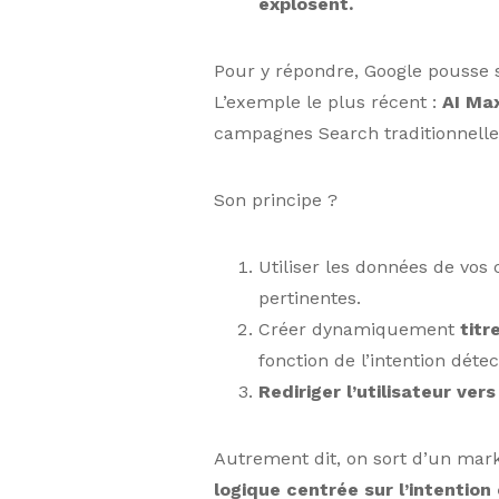
explosent.
Pour y répondre, Google pousse s
L’exemple le plus récent :
AI Ma
campagnes Search traditionnelle
Son principe ?
Utiliser les données de vos
pertinentes.
Créer dynamiquement
titr
fonction de l’intention détec
Rediriger l’utilisateur ver
Autrement dit, on sort d’un mark
logique centrée sur l’intention