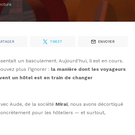
ecture
ARTAGER
TWEET
ENVOYER
sentait un basculement. Aujourd’hui, il est en cours.
pouvez plus l’ignorer :
la manière dont les voyageurs
vent un hôtel est en train de changer
vec Aude, de la société
Mirai
, nous avons décortiqué
concrètement pour les hôteliers — et surtout,