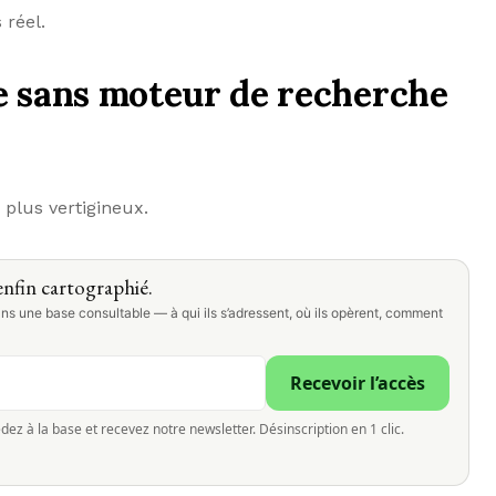
 réel.
e sans moteur de recherche
 plus vertigineux.
nfin cartographié.
ns une base consultable — à qui ils s’adressent, où ils opèrent, comment
Recevoir l’accès
dez à la base et recevez notre newsletter. Désinscription en 1 clic.