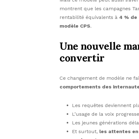
montrent que les campagnes Targ
rentabilité équivalents à
4 % de
modèle CPS
.
Une nouvelle man
convertir
Ce changement de modèle ne fai
comportements des internautes
Les requêtes deviennent plu
L’usage de la voix progresse
Les jeunes générations dél
Et surtout,
les attentes en