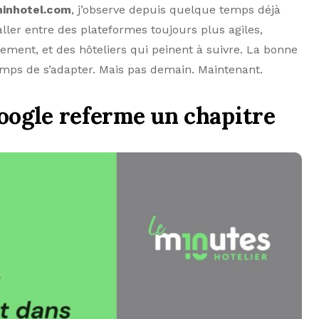
inhotel.com
, j’observe depuis quelque temps déjà
ller entre des plateformes toujours plus agiles,
ment, et des hôteliers qui peinent à suivre. La bonne
temps de s’adapter. Mais pas demain. Maintenant.
Google referme un chapitre