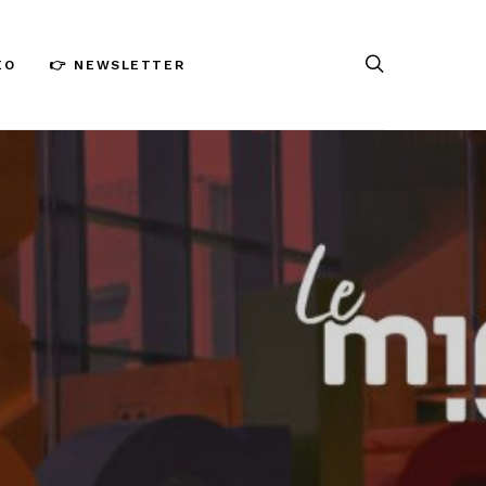
ÉO
👉 NEWSLETTER