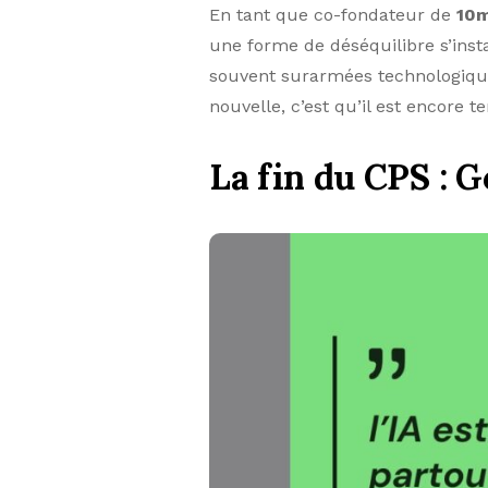
En tant que co-fondateur de
10m
une forme de déséquilibre s’insta
souvent surarmées technologique
nouvelle, c’est qu’il est encore 
La fin du CPS : 