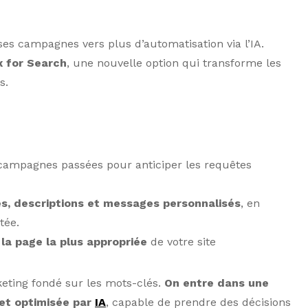
es campagnes vers plus d’automatisation via l’IA.
x for Search
, une nouvelle option qui transforme les
s.
 campagnes passées pour anticiper les requêtes
es, descriptions et messages personnalisés
, en
tée.
s la page la plus appropriée
de votre site
eting fondé sur les mots-clés.
On entre dans une
 et optimisée par
IA
, capable de prendre des décisions