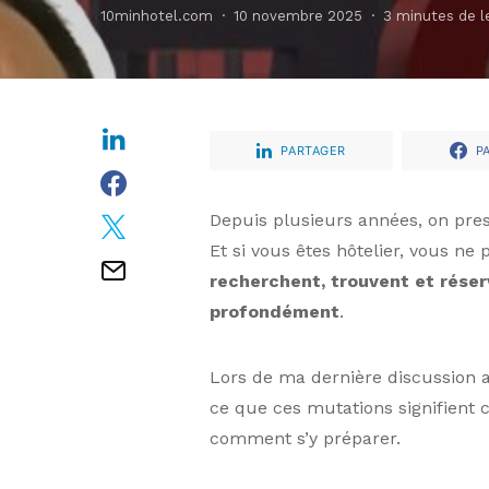
10minhotel.com
10 novembre 2025
3 minutes de l
PARTAGER
P
Depuis plusieurs années, on pres
Et si vous êtes hôtelier, vous ne 
recherchent, trouvent et réser
profondément
.
Lors de ma dernière discussion a
ce que ces mutations signifient 
comment s’y préparer.