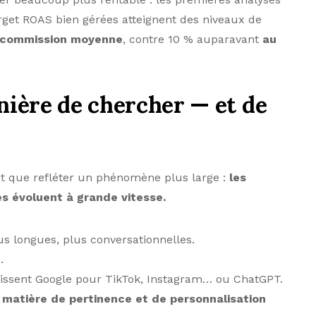
et ROAS bien gérées atteignent des niveaux de
 commission moyenne
, contre 10 % auparavant
au
ière de chercher — et de
t que refléter un phénomène plus large :
les
 évoluent à grande vitesse.
s longues, plus conversationnelles.
.
aissent Google pour TikTok, Instagram… ou ChatGPT.
 matière de pertinence et de personnalisation