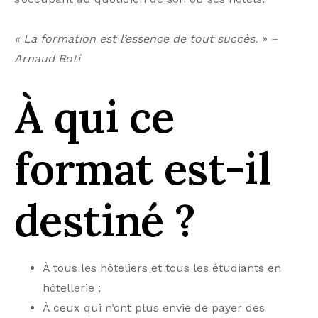
« La formation est l’essence de tout succès. » –
Arnaud Boti
À qui ce
format est-il
destiné ?
À tous les hôteliers et tous les étudiants en
hôtellerie ;
À ceux qui n’ont plus envie de payer des