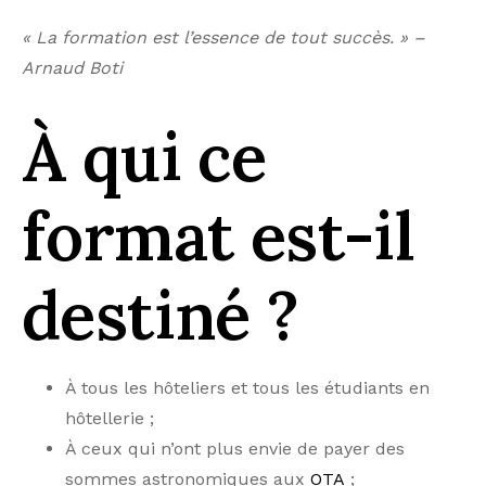
« La formation est l’essence de tout succès. » –
Arnaud Boti
À qui ce
format est-il
destiné ?
À tous les hôteliers et tous les étudiants en
hôtellerie ;
À ceux qui n’ont plus envie de payer des
sommes astronomiques aux
OTA
;