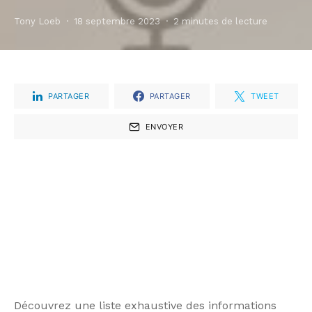
Tony Loeb
18 septembre 2023
2 minutes de lecture
PARTAGER
PARTAGER
TWEET
ENVOYER
Découvrez une liste exhaustive des informations