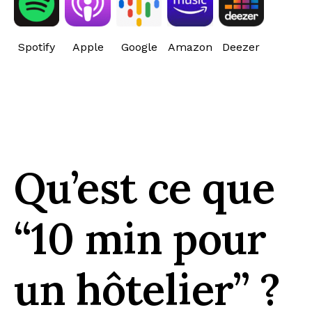
Spotify
Apple
Google
Amazon
Deezer
Qu’est ce que
“10 min pour
un hôtelier” ?