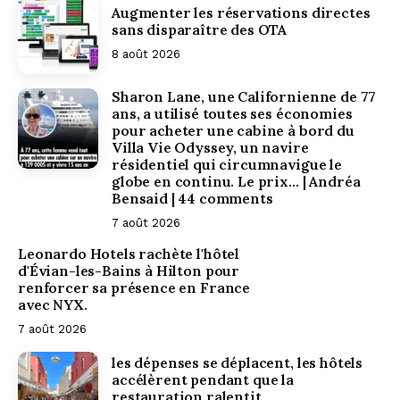
Augmenter les réservations directes
sans disparaître des OTA
8 août 2026
Sharon Lane, une Californienne de 77
ans, a utilisé toutes ses économies
pour acheter une cabine à bord du
Villa Vie Odyssey, un navire
résidentiel qui circumnavigue le
globe en continu. Le prix… | Andréa
Bensaid | 44 comments
7 août 2026
Leonardo Hotels rachète l'hôtel
d'Évian-les-Bains à Hilton pour
renforcer sa présence en France
avec NYX.
Episode 25 :
7 août 2026
les dépenses se déplacent, les hôtels
accélèrent pendant que la
restauration ralentit