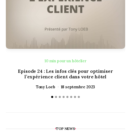
10 min pour un hôtelier
Episode 24 : Les infos clés pour optimiser
E
l’expérience client dans votre hôtel
Tony Loeb
18 septembre 2023
TOP NEWS