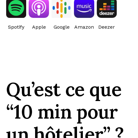
Spotify
Apple
Google
Amazon
Deezer
Qu’est ce que
“10 min pour
un hôtelier” ?