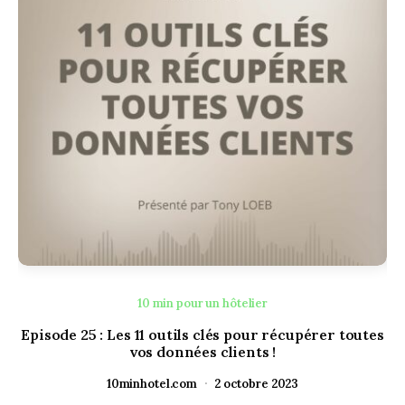
10 min pour un hôtelier
Episode 25 : Les 11 outils clés pour récupérer toutes
E
vos données clients !
10minhotel.com
2 octobre 2023