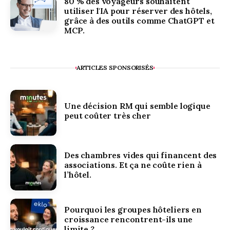
80 % des voyageurs souhaitent
utiliser l'IA pour réserver des hôtels,
grâce à des outils comme ChatGPT et
MCP.
ARTICLES SPONSORISÉS
Une décision RM qui semble logique
peut coûter très cher
Des chambres vides qui financent des
associations. Et ça ne coûte rien à
l’hôtel.
Pourquoi les groupes hôteliers en
croissance rencontrent-ils une
limite ?