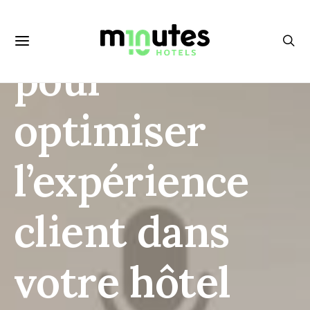
Les infos clés
pour
optimiser
l’expérience
client dans
votre hôtel