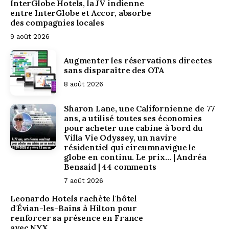
InterGlobe Hotels, la JV indienne
entre InterGlobe et Accor, absorbe
des compagnies locales
9 août 2026
Augmenter les réservations directes
sans disparaître des OTA
8 août 2026
Sharon Lane, une Californienne de 77
ans, a utilisé toutes ses économies
pour acheter une cabine à bord du
Villa Vie Odyssey, un navire
résidentiel qui circumnavigue le
globe en continu. Le prix… | Andréa
Bensaid | 44 comments
7 août 2026
Leonardo Hotels rachète l'hôtel
d'Évian-les-Bains à Hilton pour
renforcer sa présence en France
avec NYX.