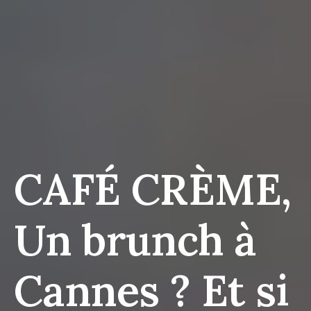
CAFÉ CRÈME,
Un brunch à
Cannes ? Et si