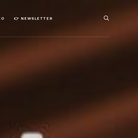
ÉO
👉 NEWSLETTER