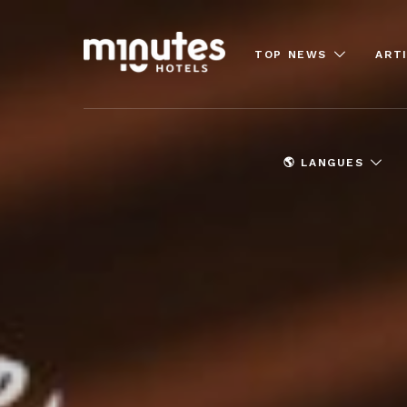
TOP NEWS
ART
🌎 LANGUES