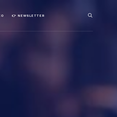
ÉO
👉 NEWSLETTER