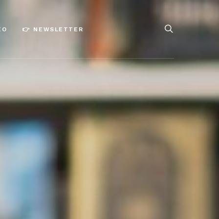
ÉO
👉 NEWSLETTER