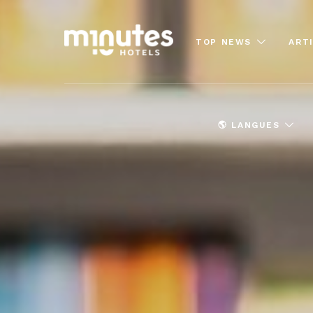
TOP NEWS
ART
🌎 LANGUES