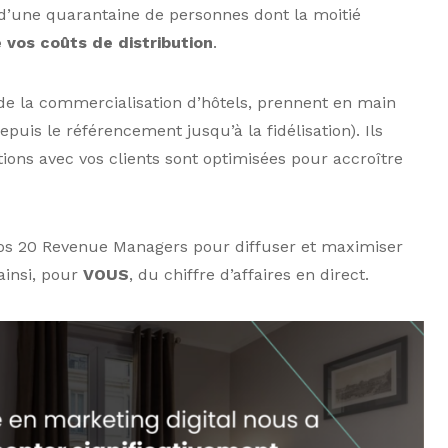
d’une quarantaine de personnes dont la moitié
e vos coûts de distribution
.
de la commercialisation d’hôtels, prennent en main
puis le référencement jusqu’à la fidélisation). Ils
tions avec vos clients sont optimisées pour accroître
nos 20 Revenue Managers pour diffuser et maximiser
 ainsi, pour
VOUS
, du chiffre d’affaires en direct.