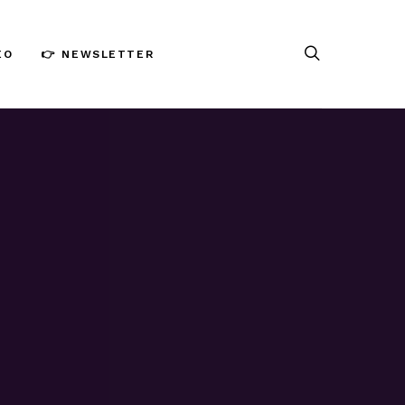
ÉO
👉 NEWSLETTER