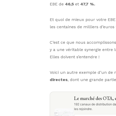
EBE de
46,5
et
47,7 %.
Et quoi de mieux pour votre EBE 
les centaines de milliers d’euro
C’est ce que nous accomplissons 
y a une véritable synergie entre 
Elles doivent s’entendre !
Voici un autre exemple d’un de n
directes
, dont une grande partie
Le marché des OTA, e
192 canaux de distribution da
les rejoindre.