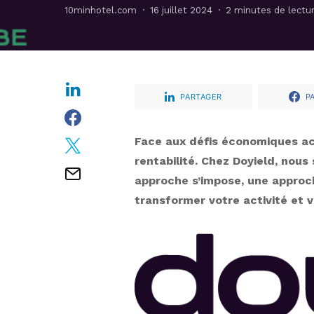
10minhotel.com
16 juillet 2024
2 minutes de lectu
PARTAGER
P
Face aux défis économiques ac
rentabilité. Chez Doyield, nous
approche s’impose, une approch
transformer votre activité et v