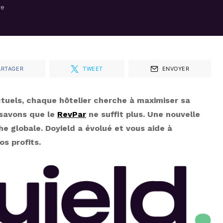
re
ARTAGER
TWEET
ENVOYER
tuels, chaque hôtelier cherche à maximiser sa
 savons que le
RevPar
ne suffit plus. Une nouvelle
e globale. Doyield a évolué et vous aide à
os profits.