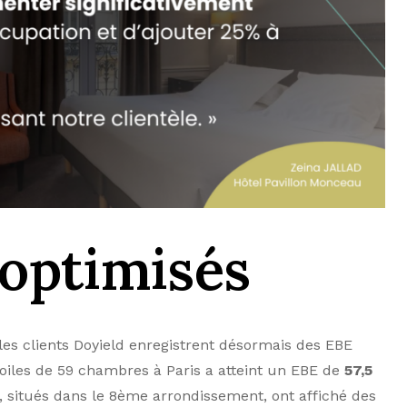
optimisés
 les clients Doyield enregistrent désormais des EBE
toiles de 59 chambres à Paris a atteint un EBE de
57,5
, situés dans le 8ème arrondissement, ont affiché des