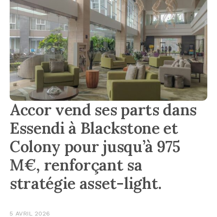
Accor vend ses parts dans
Essendi à Blackstone et
Colony pour jusqu’à 975
M€, renforçant sa
stratégie asset-light.
5 AVRIL 2026