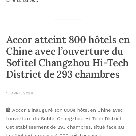
Lire la suite…
Accor atteint 800 hôtels en
Chine avec l’ouverture du
Sofitel Changzhou Hi-Tech
District de 293 chambres
15 AVRIL 2026
🏨 Accor a inauguré son 800e hôtel en Chine avec
l’ouverture du Sofitel Changzhou Hi-Tech District.
Cet établissement de 293 chambres, situé face au
lac Xinlong, propose 4 000 m² d’espaces