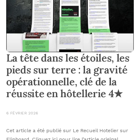
La tête dans les étoiles, les
pieds sur terre : la gravité
opérationnelle, clé de la
réussite en hôtellerie 4★
6 FÉVRIER 2026
Cet article a été publié sur Le Recueil Hotelier sur
Flipboard. Cliquez ici pour lire l’article original.