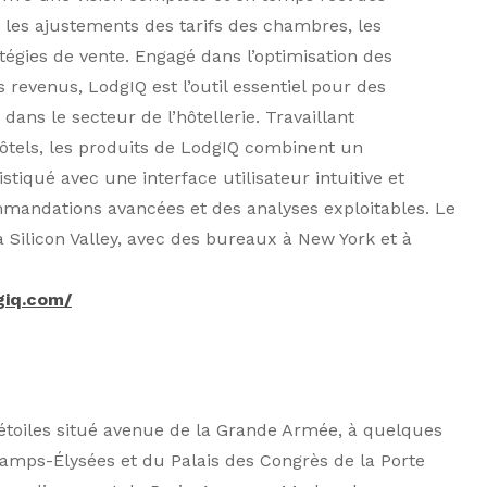
i les ajustements des tarifs des chambres, les
égies de vente. Engagé dans l’optimisation des
 revenus, LodgIQ est l’outil essentiel pour des
dans le secteur de l’hôtellerie. Travaillant
ôtels, les produits de LodgIQ combinent un
iqué avec une interface utilisateur intuitive et
mmandations avancées et des analyses exploitables. Le
 Silicon Valley, avec des bureaux à New York et à
giq.com/
4 étoiles situé avenue de la Grande Armée, à quelques
amps-Élysées et du Palais des Congrès de la Porte