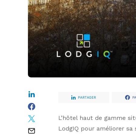
PARTAGER
P
L’hôtel haut de gamme situ
LodgIQ pour améliorer sa 