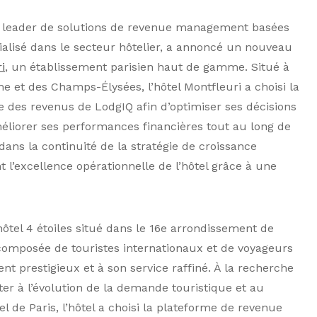
n leader de solutions de revenue management basées
pécialisé dans le secteur hôtelier, a annoncé un nouveau
i
, un établissement parisien haut de gamme. Situé à
e et des Champs-Élysées, l’hôtel Montfleuri a choisi la
 des revenus de LodgIQ afin d’optimiser ses décisions
méliorer ses performances financières tout au long de
 dans la continuité de la stratégie de croissance
 l’excellence opérationnelle de l’hôtel grâce à une
ôtel 4 étoiles situé dans le 16e arrondissement de
e composée de touristes internationaux et de voyageurs
t prestigieux et à son service raffiné. À la recherche
ter à l’évolution de la demande touristique et au
l de Paris, l’hôtel a choisi la plateforme de revenue