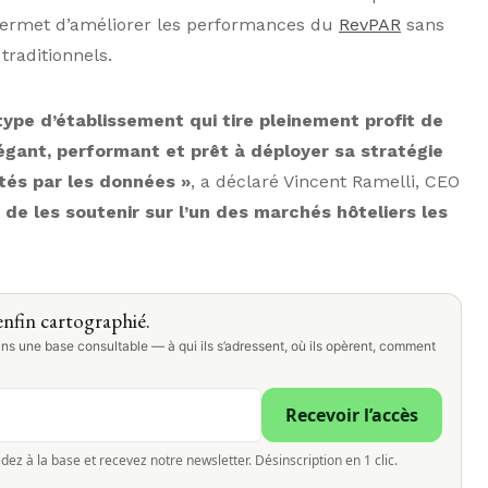
permet d’améliorer les performances du
RevPAR
sans
traditionnels.
 type d’établissement qui tire pleinement profit de
légant, performant et prêt à déployer sa stratégie
otés par les données »
, a déclaré Vincent Ramelli, CEO
de les soutenir sur l’un des marchés hôteliers les
nfin cartographié.
ns une base consultable — à qui ils s’adressent, où ils opèrent, comment
Recevoir l’accès
dez à la base et recevez notre newsletter. Désinscription en 1 clic.