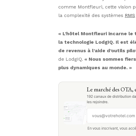
comme Montfleuri, cette vision 
la complexité des systèmes
RMS
« L’hôtel Montfleuri incarne le
la technologie LodgIQ. Il est é
de revenus à l’aide d’outils pil
de LodgIQ.
« Nous sommes fiers 
plus dynamiques au monde. »
Le marché des OTA, e
192 canaux de distribution da
les rejoindre.
En vous inscrivant, vous accé