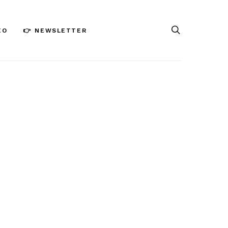
ÉO
👉 NEWSLETTER