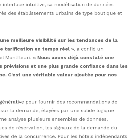
nterface intuitive, sa modélisation de données
rès des établissements urbains de type boutique et
une meilleure visibilité sur les tendances de la
 tarification en temps réel »
, a confié un
el Montfleuri.
« Nous avons déjà constaté une
es prévisions et une plus grande confiance dans les
pe. C’est une véritable valeur ajoutée pour nos
 générative
pour fournir des recommandations de
s sur la demande, étayées par une solide logique
ème analyse plusieurs ensembles de données,
es de réservation, les signaux de la demande du
ives de la concurrence. Pour les hôtels indépendants