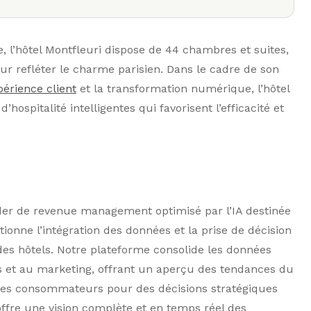
 l’hôtel Montfleuri dispose de 44 chambres et suites,
refléter le charme parisien. Dans le cadre de son
périence client
et la transformation numérique, l’hôtel
hospitalité intelligentes qui favorisent l’efficacité et
er de revenue management optimisé par l’IA destinée
lutionne l’intégration des données et la prise de décision
es hôtels. Notre plateforme consolide les données
s et au marketing, offrant un aperçu des tendances du
s consommateurs pour des décisions stratégiques
ffre une vision complète et en temps réel des