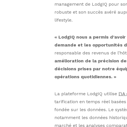
management de LodgIQ pour son i
robuste et son succès avéré aup
lifestyle.
« LodgIQ nous a permis d’avoir 
demande et les opportunités de
responsable des revenus de l’hôt
amélioration de la précision d
décisions prises par notre équi
opérations quotidiennes. »
La plateforme LodgIQ utilise
l’IA
tarification en temps réel basée
fondée sur les données. Le syst
notamment les données historiqu
marché et les analyses comparat