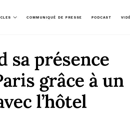
ICLES
COMMUNIQUÉ DE PRESSE
PODCAST
VID
d sa présence
aris grâce à un
vec l’hôtel