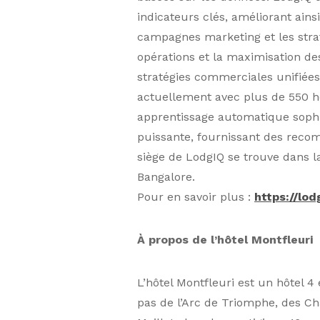
indicateurs clés, améliorant ains
campagnes marketing et les strat
opérations et la maximisation des
stratégies commerciales unifiées 
actuellement avec plus de 550 h
apprentissage automatique sophist
puissante, fournissant des reco
siège de LodgIQ se trouve dans la
Bangalore.
Pour en savoir plus :
https://lod
À propos de l’hôtel Montfleuri
L’hôtel Montfleuri est un hôtel 
pas de l’Arc de Triomphe, des Ch