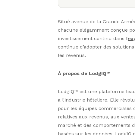
Situé avenue de la Grande Armée,
chacune élégamment conçue pour 
investissement continu dans l’
ex
continue d’adopter des solutions d’
les revenus.
À propos de LodgIQ™
LodgIQ™ est une plateforme lead
à l’industrie hôtelière. Elle révo
pour les équipes commerciales d
relatives aux revenus, aux vente
marché et des comportements de
basées sur les données. LodgIQ o