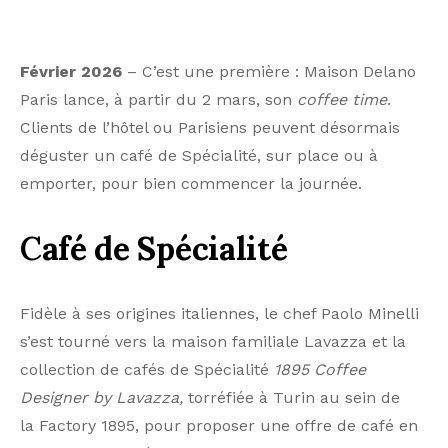
Février
202
6
– C’est une première : Maison Delano
Paris lance, à partir du 2 mars, son
coffee time
.
Clients de l’hôtel ou Parisiens peuvent désormais
déguster un café de Spécialité, sur place ou à
emporter, pour bien commencer la journée.
C
afé de S
pécialité
Fidèle à ses origines italiennes, le chef Paolo Minelli
s’est tourné vers la maison familiale Lavazza et la
collection de cafés de Spécialité
1895 Coffee
Designer
by Lavazza
,
torréfiée à Turin au sein de
la Factory 1895, pour proposer une offre de café en