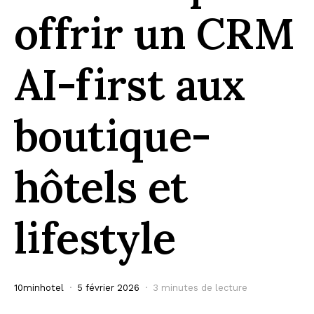
offrir un CRM
AI-first aux
boutique-
hôtels et
lifestyle
10minhotel
5 février 2026
3 minutes de lecture