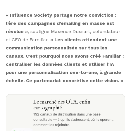
« Influence Society partage notre conviction :
l’ère des campagnes d’emailing en masse est
révolue »
, souligne Maxence Dussart, cofondateur
et CEO de Familiar.
« Les clients attendent une
communication personnalisée sur tous les
canaux. C’est pourquoi nous avons créé Familiar :
centraliser les données clients et utiliser l’IA
pour une personnalisation one-to-one, à grande
échelle. Ce partenariat concrétise cette vision. »
Le marché des OTA, enfin
cartographié.
192 canaux de distribution dans une base
consultable — à qui ils s’adressent, où ils opèrent,
comment les rejoindre.