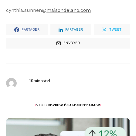
cynthia.sunnen@
maisondelano.com
PARTAGER
PARTAGER
TWEET
ENVOYER
10minhotel
VOUS DEVRIEZ ÉGALEMENT AIMER