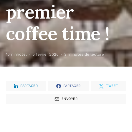
premier
coffee time !
10minhotel
5 février 2026
3 minutes de lecture
PARTAGER
PARTAGER
TWEET
ENVOYER