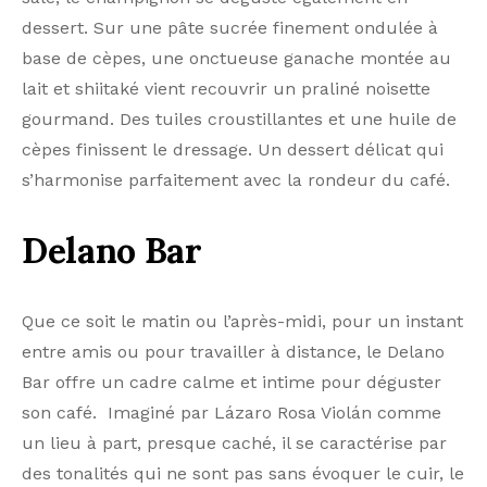
dessert. Sur une pâte sucrée finement ondulée à
base de cèpes, une onctueuse ganache montée au
lait et shiitaké vient recouvrir un praliné noisette
gourmand. Des tuiles croustillantes et une huile de
cèpes finissent le dressage. Un dessert délicat qui
s’harmonise parfaitement avec la rondeur du café.
Delano Bar
Que ce soit le matin ou l’après-midi, pour un instant
entre amis ou pour travailler à distance, le Delano
Bar offre un cadre calme et intime pour déguster
son café. Imaginé par Lázaro Rosa Violán comme
un lieu à part, presque caché, il se caractérise par
des tonalités qui ne sont pas sans évoquer le cuir, le