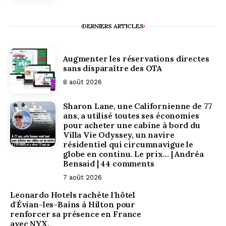
DERNIERS ARTICLES
Augmenter les réservations directes
sans disparaître des OTA
8 août 2026
Sharon Lane, une Californienne de 77
ans, a utilisé toutes ses économies
pour acheter une cabine à bord du
Villa Vie Odyssey, un navire
résidentiel qui circumnavigue le
globe en continu. Le prix… | Andréa
Bensaid | 44 comments
7 août 2026
Leonardo Hotels rachète l'hôtel
d'Évian-les-Bains à Hilton pour
renforcer sa présence en France
avec NYX.