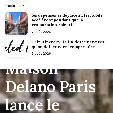
7 août 2026
les dépenses se déplacent, les hôtels
accélèrent pendant que la
restauration ralentit
7 août 2026
Trip Itinerary : la fin des itinéraires
qu’on doit encore “comprendre”
7 août 2026
Maison
Delano Paris
lance le