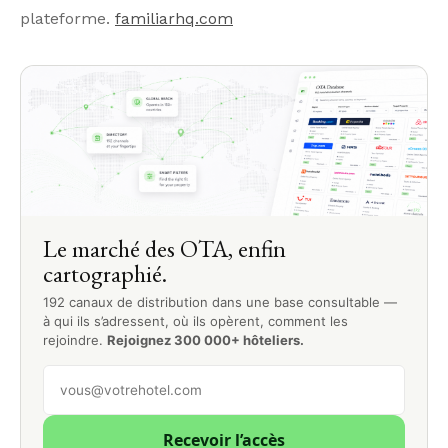
plateforme.
familiarhq.com
Le marché des OTA, enfin
cartographié.
192 canaux de distribution dans une base consultable —
à qui ils s’adressent, où ils opèrent, comment les
rejoindre.
Rejoignez 300 000+ hôteliers.
Recevoir l’accès