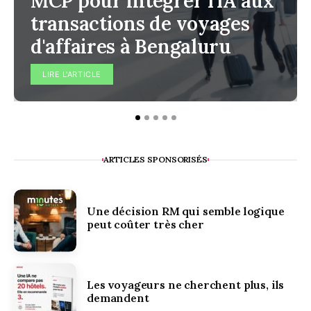
MCP pour intégrer l'IA aux
transactions de voyages
d'affaires à Bengaluru
LIRE L'ARTICLE
ARTICLES SPONSORISÉS
Une décision RM qui semble logique
peut coûter très cher
Les voyageurs ne cherchent plus, ils
demandent