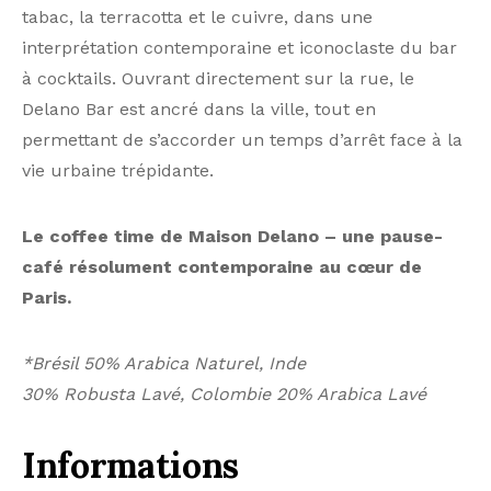
tabac, la terracotta et le cuivre, dans une
interprétation contemporaine et iconoclaste du bar
à cocktails. Ouvrant directement sur la rue, le
Delano Bar est ancré dans la ville, tout en
permettant de s’accorder un temps d’arrêt face à la
vie urbaine trépidante.
Le coffee time de
Maison Delano – une pause-
café résolument contemporaine
au cœur de
Paris.
*
Brésil 5
0% Arabica Naturel
, Inde
3
0%
Robusta
Lavé,
Colombie
20% Arabica
Lavé
Informations