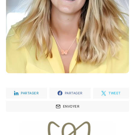
PARTAGER
PARTAGER
TWEET
ENVOYER