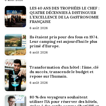
LES 40 ANS DES TROPHÉES LE CHEF :
QUATRE DÉCENNIES À DISTINGUER
L’EXCELLENCE DE LA GASTRONOMIE
FRANÇAISE
6 août 2026
Ils étaient pris pour des fous en 1974.
Leur camping est aujourd’hui le plus
primé d’Europe.
6 août 2026
Transformation d'un hôtel : l'âme, clé
Un nouveau
du succès, transcende le budget et
repose sur l'humain.
6 août 2026
CEO pour
80 % des voyageurs souhaitent
utiliser l'IA pour réserver des hôtels,
grâce à des outils comme ChatGPT et