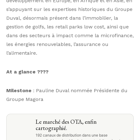
développement en Europe, en Afrique et en Asie, en
s’appuyant sur les expertises historiques du Groupe
Duval, désormais présent dans l’immobilier, la
gestion de golfs, les retail parks low cost, ainsi que
dans des secteurs à impact comme la microfinance,
les énergies renouvelables, l’assurance ou
l’alimentaire.
At a glance ????
Milestone
: Pauline Duval nommée Présidente du
Groupe Magora
Le marché des OTA, enfin
cartographié.
192 canaux de distribution dans une base