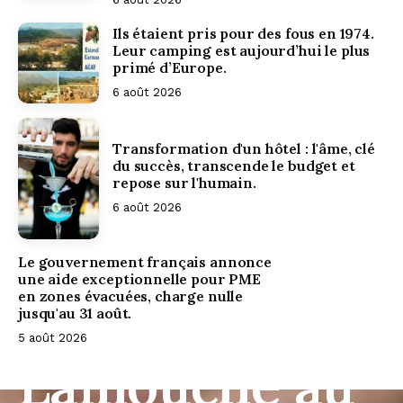
Ils étaient pris pour des fous en 1974.
Leur camping est aujourd’hui le plus
primé d’Europe.
6 août 2026
Transformation d'un hôtel : l'âme, clé
du succès, transcende le budget et
repose sur l'humain.
6 août 2026
Accor nomme
Le gouvernement français annonce
une aide exceptionnelle pour PME
Karelle
en zones évacuées, charge nulle
jusqu'au 31 août.
5 août 2026
Lamouche au