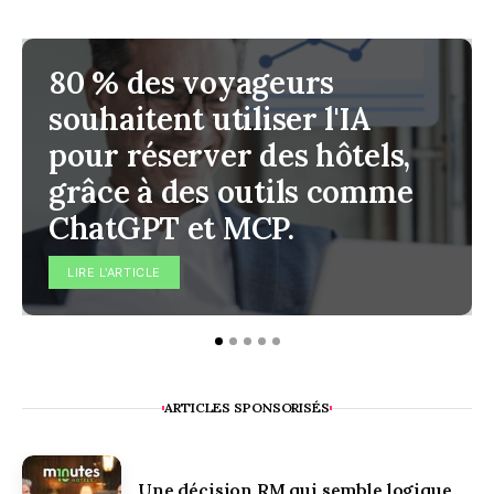
80 % des voyageurs
souhaitent utiliser l'IA
pour réserver des hôtels,
grâce à des outils comme
ChatGPT et MCP.
LIRE L'ARTICLE
ARTICLES SPONSORISÉS
Une décision RM qui semble logique