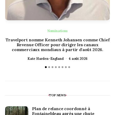
Nominations
Travelport nomme Kenneth Johansen comme Chief
Ou
Revenue Officer pour diriger les canaux
H
commerciaux mondiaux à partir d'août 2026.
Kate Harden-England
4 août 2026
TOP NEWS
Plan de relance coordonné à
Fontainebleau après une chute