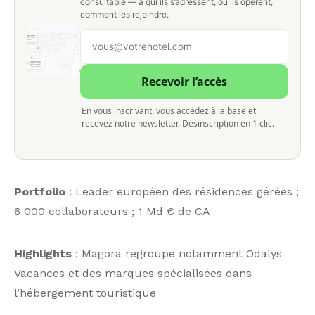
consultable — à qui ils s’adressent, où ils opèrent,
comment les rejoindre.
Recevoir l’accès
En vous inscrivant, vous accédez à la base et
recevez notre newsletter. Désinscription en 1 clic.
Portfolio
: Leader européen des résidences gérées ;
6 000 collaborateurs ; 1 Md € de CA
Highlights
: Magora regroupe notamment Odalys
Vacances et des marques spécialisées dans
l’hébergement touristique