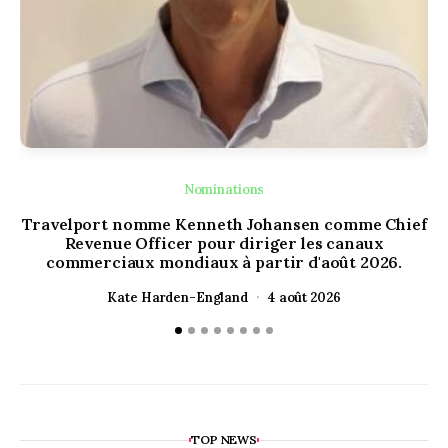
Nominations
Travelport nomme Kenneth Johansen comme Chief
Ou
Revenue Officer pour diriger les canaux
H
commerciaux mondiaux à partir d'août 2026.
Kate Harden-England
4 août 2026
TOP NEWS