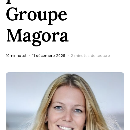
Groupe
Magora
10minhotel
11 décembre 2025
2 minutes de lecture