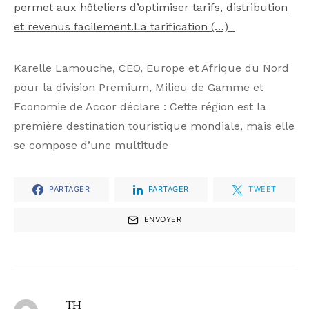
permet aux hôteliers d’optimiser tarifs, distribution
et revenus facilement.La tarification (…)
Karelle Lamouche, CEO, Europe et Afrique du Nord
pour la division Premium, Milieu de Gamme et
Economie de Accor déclare : Cette région est la
première destination touristique mondiale, mais elle
se compose d’une multitude
PARTAGER
PARTAGER
TWEET
ENVOYER
TH