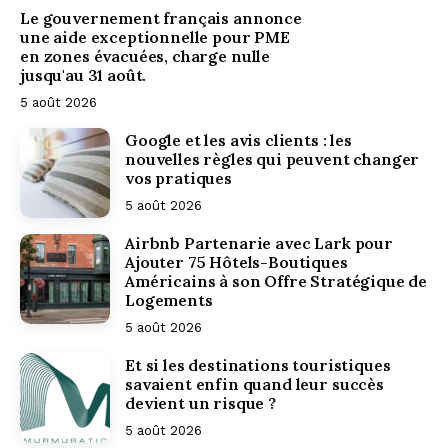
Le gouvernement français annonce
une aide exceptionnelle pour PME
en zones évacuées, charge nulle
jusqu'au 31 août.
5 août 2026
Google et les avis clients : les
nouvelles règles qui peuvent changer
vos pratiques
5 août 2026
Airbnb Partenarie avec Lark pour
Ajouter 75 Hôtels-Boutiques
Apaleo
Américains à son Offre Stratégique de
Logements
5 août 2026
simplifie
Et si les destinations touristiques
savaient enfin quand leur succès
devient un risque ?
l’intégration
5 août 2026