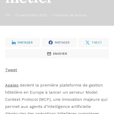
TH
23 septembre 2025
3 minutes de lecture
PARTAGER
PARTAGER
TWEET
ENVOYER
Tweet
Apaleo
devient la première plateforme de gestion
hôtelière en Europe à lancer un serveur Model
Context Protocol (MCP), une innovation majeure qui
permet aux agents d’intelligence artificielle
d’exécuter des opérations hôtelières complexes