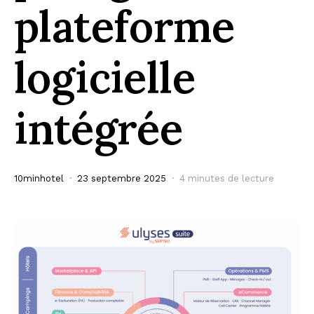
plateforme
logicielle
intégrée
10minhotel
23 septembre 2025
4 minutes de lecture