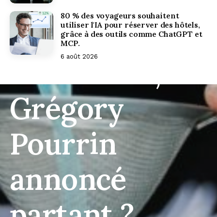
changement à
80 % des voyageurs souhaitent
la tête de
utiliser l'IA pour réserver des hôtels,
grâce à des outils comme ChatGPT et
MCP.
6 août 2026
Centaurus,
Grégory
Pourrin
annoncé
partant ?