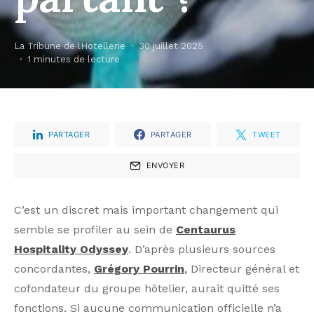
La Tribune de lHotellerie
30 juillet 2025
1 minutes de lecture
PARTAGER
PARTAGER
TWEET
ENVOYER
C’est un discret mais important changement qui
semble se profiler au sein de
Centaurus
Hospitality Odyssey
. D’après plusieurs sources
concordantes,
Grégory Pourrin
,
Directeur général et
cofondateur du groupe hôtelier, aurait quitté ses
fonctions. Si aucune communication officielle n’a