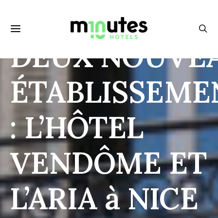
L’ACQUISITIO
DEUX NOUVE
ÉTABLISSEME
: L’HÔTEL
VENDÔME ET
L’ARIA à NICE