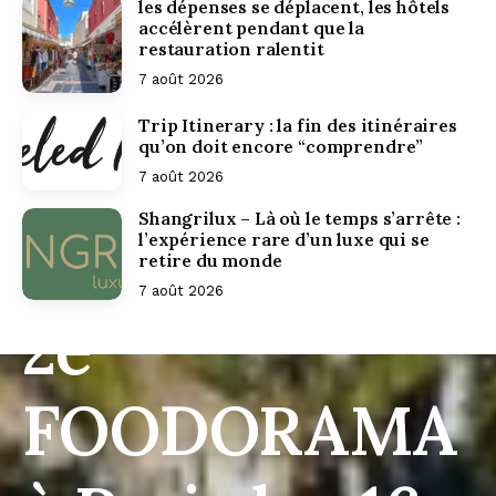
les dépenses se déplacent, les hôtels
accélèrent pendant que la
restauration ralentit
7 août 2026
Trip Itinerary : la fin des itinéraires
qu’on doit encore “comprendre”
7 août 2026
Shangrilux – Là où le temps s’arrête :
l’expérience rare d’un luxe qui se
retire du monde
7 août 2026
2e
FOODORAMA