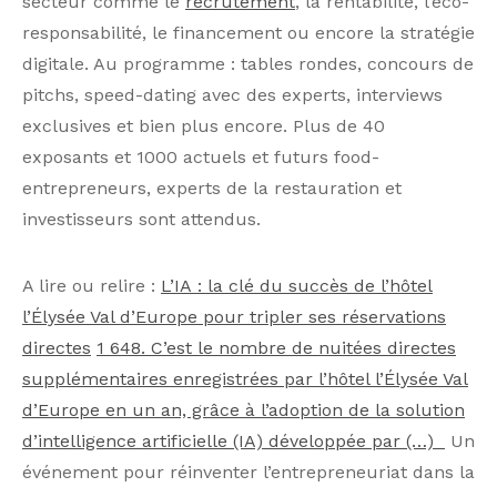
secteur comme le
recrutement
, la rentabilité, l’éco-
responsabilité, le financement ou encore la stratégie
digitale. Au programme : tables rondes, concours de
pitchs, speed-dating avec des experts, interviews
exclusives et bien plus encore. Plus de 40
exposants et 1000 actuels et futurs food-
entrepreneurs, experts de la restauration et
investisseurs sont attendus.
A lire ou relire :
L’IA : la clé du succès de l’hôtel
l’Élysée Val d’Europe pour tripler ses réservations
directes
1 648. C’est le nombre de nuitées directes
supplémentaires enregistrées par l’hôtel l’Élysée Val
d’Europe en un an, grâce à l’adoption de la solution
d’intelligence artificielle (IA) développée par (…)
Un
événement pour réinventer l’entrepreneuriat dans la