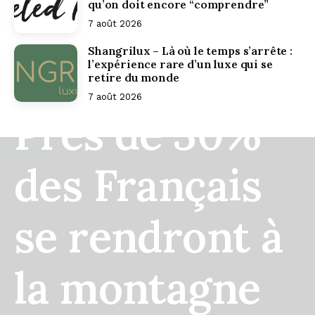
qu’on doit encore “comprendre”
– Orisha
7 août 2026
Shangrilux – Là où le temps s’arrête :
Commerce
l’expérience rare d’un luxe qui se
retire du monde
7 août 2026
Près de 30%
des Français
se rendront à
la montagne