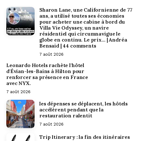
Sharon Lane, une Californienne de 77
ans, a utilisé toutes ses économies
pour acheter une cabine à bord du
Villa Vie Odyssey, un navire
résidentiel qui circumnavigue le
globe en continu. Le prix… | Andréa
Bensaid | 44 comments
7 août 2026
Leonardo Hotels rachète l'hôtel
d'Évian-les-Bains à Hilton pour
renforcer sa présence en France
avec NYX.
7 août 2026
Baromètre
les dépenses se déplacent, les hôtels
accélèrent pendant que la
restauration ralentit
Opinion Way
7 août 2026
Trip Itinerary : la fin des itinéraires