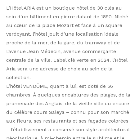
L’Hôtel ARIA est un boutique hôtel de 30 clés au
sein d’un bâtiment en pierre datant de 1890. Niché
au cœur de la place Mozart et face à un square
verdoyant, l’hôtel jouit d’une localisation idéale
proche de la mer, de la gare, du tramway et de
l’avenue Jean Médecin, avenue commerçante
centrale de la ville. Label clé verte en 2024, l’Hôtel
Aria sera une adresse de choix au sein de la
collection.
L’hôtel VENDÔME, quant à lui, est doté de 56
chambres. À quelques encablures des plages, de la
promenade des Anglais, de la vieille ville ou encore
du célèbre cours Saleya – connu pour son marché
aux fleurs, ses restaurants et ses façades colorées
– l’établissement a conservé son style architectural
néoclassique, à mi-chemin entre le sublime et le