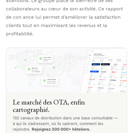
attentions. Le groupe place le bien-être de ses
collaborateurs au cœur de son activité. Ce rapport
de con ance lui permet d’améliorer la satisfaction
clients tout en maximisant les revenus et la
profitabilité.
Le marché des OTA, enfin
cartographié.
192 canaux de distribution dans une base consultable —
à qui ils s’adressent, où ils opèrent, comment les
rejoindre.
Rejoignez 300 000+ hôteliers.