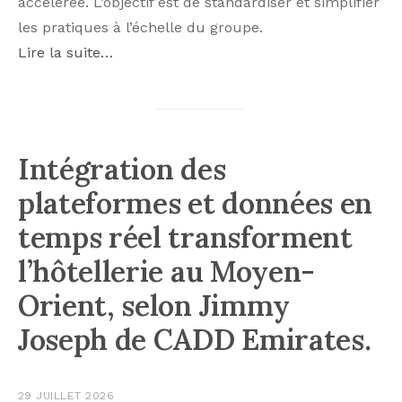
accélérée. L’objectif est de standardiser et simplifier
les pratiques à l’échelle du groupe.
Lire la suite…
Intégration des
plateformes et données en
temps réel transforment
l’hôtellerie au Moyen-
Orient, selon Jimmy
Joseph de CADD Emirates.
29 JUILLET 2026