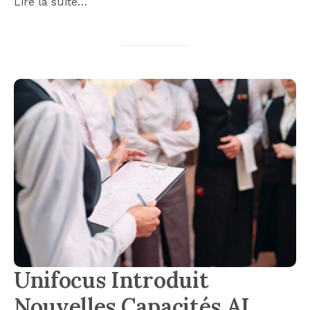
Lire la suite…
Unifocus Introduit
Nouvelles Capacités AI