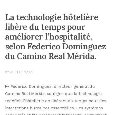
La technologie hôtelière
libère du temps pour
améliorer l’hospitalité,
selon Federico Domínguez
du Camino Real Mérida.
27 JUILLET 2026
🛌 Federico Domínguez, directeur général du
Camino Real Mérida, souligne que la technologie
redéfinit l’hôtellerie en libérant du temps pour des
interactions humaines essentielles. Les systèmes