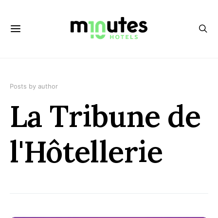
Posts by author
La Tribune de
l'Hôtellerie