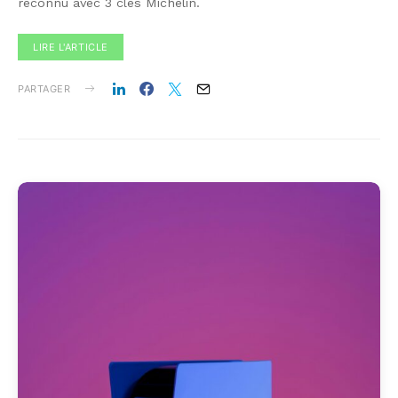
reconnu avec 3 clés Michelin.
LIRE L'ARTICLE
PARTAGER