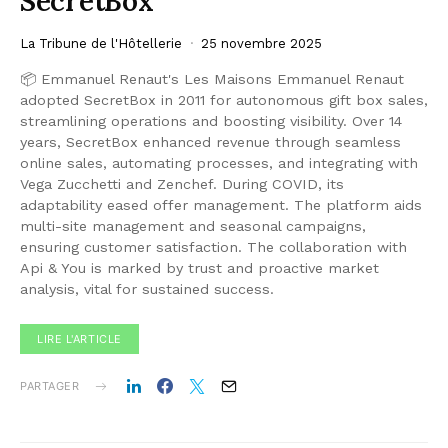
SecretBox
La Tribune de l'Hôtellerie
25 novembre 2025
📦 Emmanuel Renaut's Les Maisons Emmanuel Renaut
adopted SecretBox in 2011 for autonomous gift box sales,
streamlining operations and boosting visibility. Over 14
years, SecretBox enhanced revenue through seamless
online sales, automating processes, and integrating with
Vega Zucchetti and Zenchef. During COVID, its
adaptability eased offer management. The platform aids
multi-site management and seasonal campaigns,
ensuring customer satisfaction. The collaboration with
Api & You is marked by trust and proactive market
analysis, vital for sustained success.
LIRE L'ARTICLE
PARTAGER