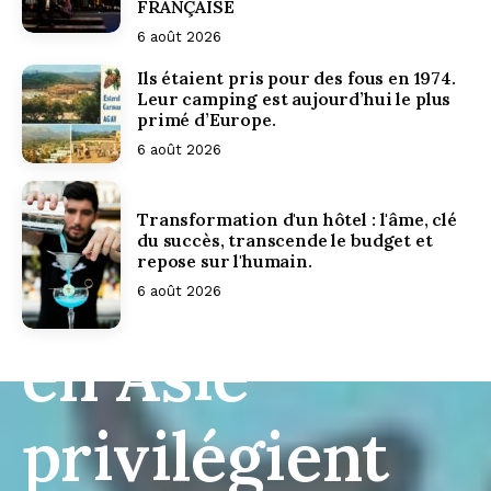
FRANÇAISE
6 août 2026
Ils étaient pris pour des fous en 1974.
Leur camping est aujourd’hui le plus
L'étude Agoda
primé d’Europe.
6 août 2026
révèle que 73
Transformation d'un hôtel : l'âme, clé
du succès, transcende le budget et
repose sur l'humain.
% de la Gen Z
6 août 2026
en Asie
privilégient