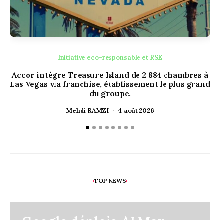
Initiative eco-responsable et RSE
Accor intègre Treasure Island de 2 884 chambres à
L
Las Vegas via franchise, établissement le plus grand
du groupe.
Mehdi RAMZI
4 août 2026
TOP NEWS