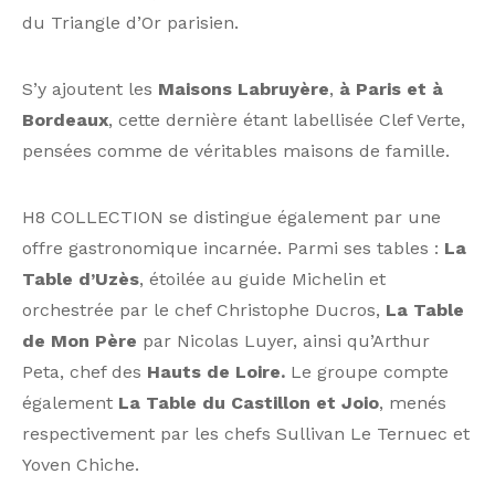
du Triangle d’Or parisien.
S’y ajoutent les
Maisons Labruyère
,
à Paris et à
Bordeaux
, cette dernière étant labellisée Clef Verte,
pensées comme de véritables maisons de famille.
H8 COLLECTION se distingue également par une
offre gastronomique incarnée. Parmi ses tables :
La
Table d’Uzès
, étoilée au guide Michelin et
orchestrée par le chef Christophe Ducros,
La Table
de Mon Père
par Nicolas Luyer, ainsi qu’Arthur
Peta, chef des
Hauts de Loire.
Le groupe compte
également
La Table du Castillon et Joio
, menés
respectivement par les chefs Sullivan Le Ternuec et
Yoven Chiche.