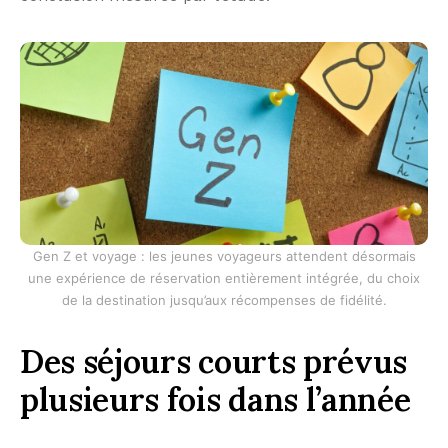
Gen Z et voyage : les jeunes voyageurs attendent désormais
une expérience de réservation entièrement intégrée, du choix
de la destination jusqu’aux récompenses de fidélité.
Des séjours courts prévus
plusieurs fois dans l’année