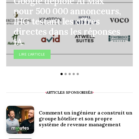
Google déploie AI Max
pour 500 000 annonceurs,
IHG testant les offres
directes dans les réponses
IA.
LIRE L'ARTICLE
ARTICLES SPONSORISÉS
Comment un ingénieur a construit un
groupe hôtelier et son propre
système de revenue management