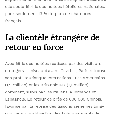
retour en force
Avec 68 % des nuitées réalisées par des visiteurs
étrangers — niveau d’avant-Covid —, Paris retrouve
son profil touristique international. Les Américains
(1,9 million) et les Britanniques (1,1 million)
dominent, suivis par les Italiens, Allemands et
Espagnols. Le retour de près de 600 000 Chinois,
favorisé par la reprise des liaisons aériennes long-
courriers, constitue l’un des faits marquants de
l’année.
Des prix toujours très
élevés