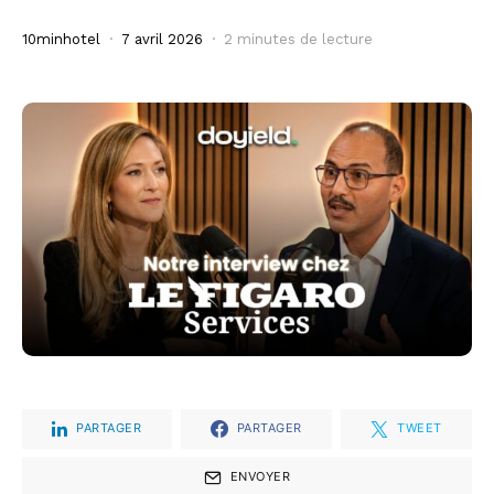
10minhotel
7 avril 2026
2 minutes de lecture
PARTAGER
PARTAGER
TWEET
ENVOYER