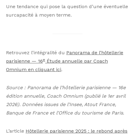
édition annuelle, Coach Omnium (publié le 1er avril
2026). Données issues de l’Insee, Atout France,
Banque de France et l’Office du tourisme de Paris
.
L’article
Hôtellerie parisienne 2025 : le rebond après
la déception des JO
est apparu en premier sur
hostin media
.
PARTAGER
PARTAGER
TWEET
ENVOYER
Romy C.