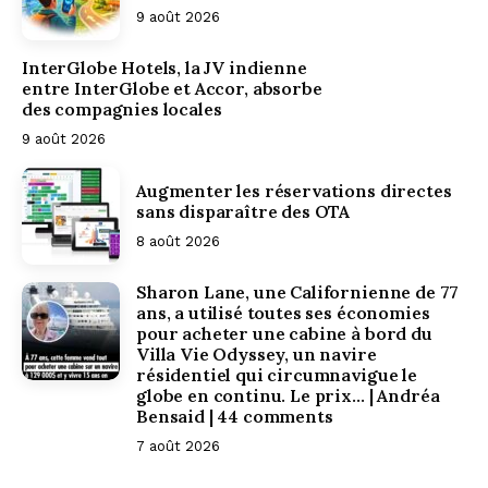
9 août 2026
InterGlobe Hotels, la JV indienne
entre InterGlobe et Accor, absorbe
des compagnies locales
9 août 2026
La
Augmenter les réservations directes
sans disparaître des OTA
fréquentation
8 août 2026
Sharon Lane, une Californienne de 77
ans, a utilisé toutes ses économies
hôtelière à
pour acheter une cabine à bord du
Villa Vie Odyssey, un navire
résidentiel qui circumnavigue le
Paris a atteint
globe en continu. Le prix… | Andréa
Bensaid | 44 comments
7 août 2026