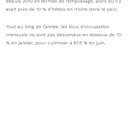
depuis 2010 en termes de remplissage, alors qu’il y
avait près de 10 % d’hôtels en moins dans le parc.
Tout au long de l’année, les taux d’occupation
mensuels ne sont pas descendus en dessous de 70
% en janvier, pour culminer à 87,5 % en juin.
@Coach Omnium