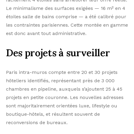
projets en petite couronne. Les nouvelles adresses
sont majoritairement orientées luxe, lifestyle ou
boutique-hôtels, et résultent souvent de
reconversions de bureaux.
Une tendance qui pose la question d’une éventuelle
surcapacité à moyen terme.
Retrouvez l’intégralité du
Panorama de l’hôtellerie
e
parisienne — 16
Étude annuelle par Coach
Omnium en cliquant ici
.
Source : Panorama de l’hôtellerie parisienne — 16e