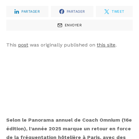
PARTAGER
PARTAGER
TWEET
ENVOYER
This
post
was originally published on
this site
.
Selon le Panorama annuel de Coach Omnium (16e
édition), l’année 2025 marque un retour en force
de la fréquentation hôtelière à Paris, avec des