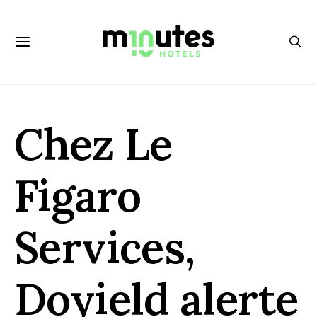
Chez Le
Figaro
Services,
Doyield alerte