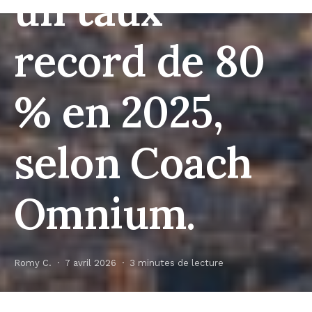
un taux
record de 80
% en 2025,
selon Coach
Omnium.
Romy C.
7 avril 2026
3 minutes de lecture