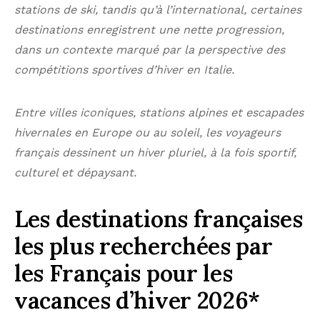
stations de ski, tandis qu’à l’international, certaines
destinations enregistrent une nette progression,
dans un contexte marqué par la perspective des
compétitions sportives d’hiver en Italie.
Entre villes iconiques, stations alpines et escapades
hivernales en Europe ou au soleil, les voyageurs
français dessinent un hiver pluriel, à la fois sportif,
culturel et dépaysant.
Les destinations françaises
les plus recherchées par
les Français pour les
vacances d’hiver 2026*