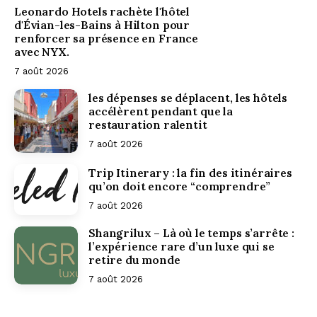
Leonardo Hotels rachète l'hôtel
d'Évian-les-Bains à Hilton pour
renforcer sa présence en France
avec NYX.
7 août 2026
les dépenses se déplacent, les hôtels
accélèrent pendant que la
restauration ralentit
7 août 2026
Trip Itinerary : la fin des itinéraires
qu’on doit encore “comprendre”
7 août 2026
Shangrilux – Là où le temps s’arrête :
l’expérience rare d’un luxe qui se
retire du monde
7 août 2026