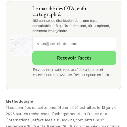
Le marché des OTA, enfin
cartographié.
192 canaux de distribution dans une base
consultable — à qui ils s’adressent, où ils opèrent,
comment les rejoindre.
Recevoir l’accès
En vous inscrivant, vous accédez à la base et
recevez notre newsletter. Désinscription en 1 clic.
Méthodologie
*Les données de cette enquête ont été extraites le 13 janvier
2026 sur les recherches d’hébergements en France et à
l’international, effectuées sur Booking.com entre le 1ᵉʳ
septembre 2025 et le 6 janvier 2026, pour des séjours compris