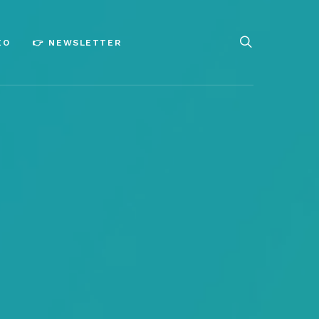
ÉO
👉 NEWSLETTER