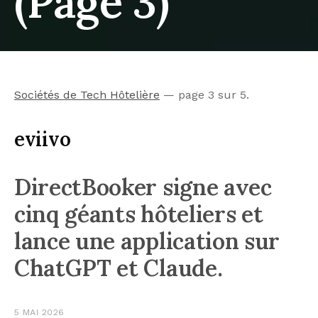
(Page 3)
Sociétés de Tech Hôtelière
— page 3 sur 5.
eviivo
DirectBooker signe avec
cinq géants hôteliers et
lance une application sur
ChatGPT et Claude.
5 MAI 2026