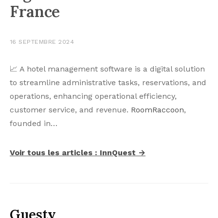
France
16 SEPTEMBRE 2024
📈 A hotel management software is a digital solution
to streamline administrative tasks, reservations, and
operations, enhancing operational efficiency,
customer service, and revenue.
RoomRaccoon
,
founded in…
Voir tous les articles : InnQuest →
Guesty