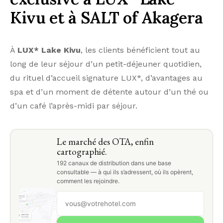
Kivu et à SALT of Akagera
À
LUX* Lake Kivu
, les clients bénéficient tout au
long de leur séjour d’un petit-déjeuner quotidien,
du rituel d’accueil signature LUX*, d’avantages au
spa et d’un moment de détente autour d’un thé ou
d’un café l’après-midi par séjour.
Le marché des OTA, enfin
cartographié.
192 canaux de distribution dans une base
consultable — à qui ils s’adressent, où ils opèrent,
comment les rejoindre.