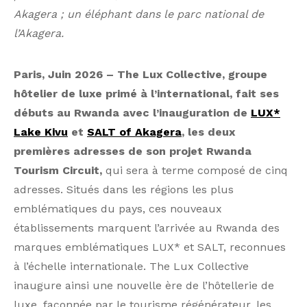
Akagera ; un éléphant dans le parc national de
l’Akagera.
Paris, Juin 2026 – The Lux Collective, groupe
hôtelier de luxe primé à l’international, fait ses
débuts au Rwanda avec l’inauguration de
LUX*
Lake Kivu
et
SALT of Akagera
, les deux
premières adresses de son projet Rwanda
Tourism Circuit,
qui sera à terme composé de cinq
adresses. Situés dans les régions les plus
emblématiques du pays, ces nouveaux
établissements marquent l’arrivée au Rwanda des
marques emblématiques LUX* et SALT, reconnues
à l’échelle internationale. The Lux Collective
inaugure ainsi une nouvelle ère de l’hôtellerie de
luxe, façonnée par le tourisme régénérateur, les