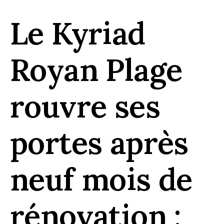
Le Kyriad
Royan Plage
rouvre ses
portes après
neuf mois de
rénovation :