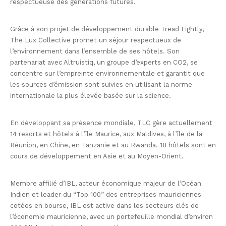
respectueuse des générations futures.
Grâce à son projet de développement durable Tread Lightly,
The Lux Collective promet un séjour respectueux de
l’environnement dans l’ensemble de ses hôtels. Son
partenariat avec Altruistiq, un groupe d’experts en CO2, se
concentre sur l’empreinte environnementale et garantit que
les sources d’émission sont suivies en utilisant la norme
internationale la plus élevée basée sur la science.
En développant sa présence mondiale, TLC gère actuellement
14 resorts et hôtels à l’île Maurice, aux Maldives, à l’île de la
Réunion, en Chine, en Tanzanie et au Rwanda. 18 hôtels sont en
cours de développement en Asie et au Moyen-Orient.
Membre affilié d’IBL, acteur économique majeur de l’Océan
Indien et leader du “Top 100” des entreprises mauriciennes
cotées en bourse, IBL est active dans les secteurs clés de
l’économie mauricienne, avec un portefeuille mondial d’environ