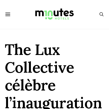
The Lux
Collective
célèbre
l’inauguration