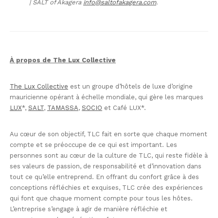
| SALT of Akagera
info@saltofakagera.com
.
À propos de The Lux Collective
The Lux Collective
est un groupe d’hôtels de luxe d’origine
mauricienne opérant à échelle mondiale, qui gère les marques
LUX
*,
SALT
,
TAMASSA
,
SOCIO
et Café LUX*.
Au cœur de son objectif, TLC fait en sorte que chaque moment
compte et se préoccupe de ce qui est important. Les
personnes sont au cœur de la culture de TLC, qui reste fidèle à
ses valeurs de passion, de responsabilité et d’innovation dans
tout ce qu’elle entreprend. En offrant du confort grâce à des
conceptions réfléchies et exquises, TLC crée des expériences
qui font que chaque moment compte pour tous les hôtes.
L’entreprise s’engage à agir de manière réfléchie et