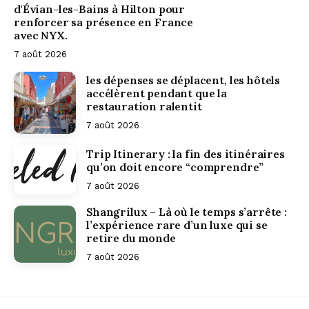
d'Évian-les-Bains à Hilton pour
renforcer sa présence en France
avec NYX.
7 août 2026
les dépenses se déplacent, les hôtels
accélèrent pendant que la
restauration ralentit
7 août 2026
Trip Itinerary : la fin des itinéraires
qu’on doit encore “comprendre”
7 août 2026
Shangrilux – Là où le temps s’arrête :
l’expérience rare d’un luxe qui se
retire du monde
7 août 2026