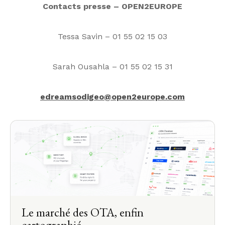
Contacts presse – OPEN2EUROPE
Tessa Savin – 01 55 02 15 03
Sarah Ousahla – 01 55 02 15 31
edreamsodigeo@open2europe.com
Le marché des OTA, enfin
cartographié.