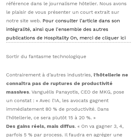
référence dans le journalisme hôtelier. Nous avons
le plaisir de vous présenter un court extrait sur
notre site web.
Pour consulter l'article dans son
intégralité, ainsi que l'ensemble des autres
publications de Hospitality On, merci de cliquer ici
Sortir du fantasme technologique
Contrairement à d’autres industries,
l’hôtellerie ne
connaîtra pas de ruptures de productivité
massives
. Vanguélis Panayotis, CEO de MKG, pose
un constat : « Avec l’IA, les avocats gagnent
immédiatement 80 % de productivité. Dans
l’hôtellerie, ce sera plutôt 15 à 20 %. »
Des gains réels, mais diffus
. « On va gagner 3, 4,
parfois 5 % par process. Il faudra en agréger une