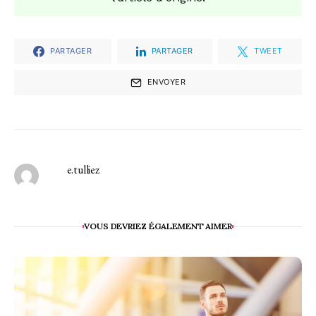
PARTAGER
PARTAGER
TWEET
ENVOYER
e.tulliez
VOUS DEVRIEZ ÉGALEMENT AIMER