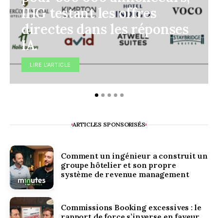
IHG testant les offres
directes dans les réponses
IA.
LIRE L'ARTICLE
ARTICLES SPONSORISÉS
Comment un ingénieur a construit un
groupe hôtelier et son propre
système de revenue management
Commissions Booking excessives : le
rapport de force s’inverse en faveur