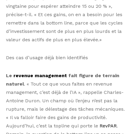
vingtaine pour espérer atteindre 15 ou 20 % »,
précise-t-il. « Et ces gains, on en a besoin pour les
remettre dans la bottom line, parce que les cycles
d’investissement sont de plus en plus lourds et la
valeur des actifs de plus en plus élevée.»
Des cas d’usage déjà bien identifiés
Le
revenue management
fait figure de terrain
naturel
. « Tout ce que vous faites en revenue
management, c’est déjà de l’IA », rappelle Charles-
Antoine Duron. Un champ où l’enjeu n’est pas la
rupture, mais le délestage des tâches mécaniques.
« Il va falloir faire des gains de productivité.
Aujourd’hui, c’est la topline qui porte le
RevPAR
.