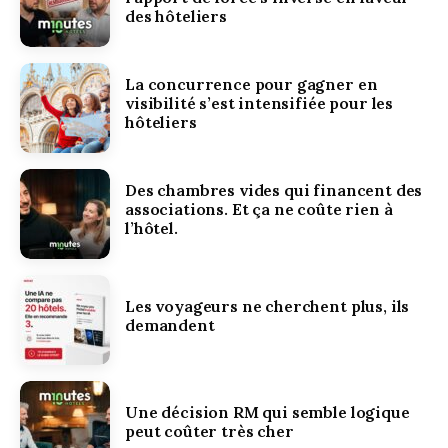
des hôteliers
La concurrence pour gagner en
visibilité s’est intensifiée pour les
hôteliers
Des chambres vides qui financent des
associations. Et ça ne coûte rien à
l’hôtel.
Les voyageurs ne cherchent plus, ils
demandent
Une décision RM qui semble logique
peut coûter très cher