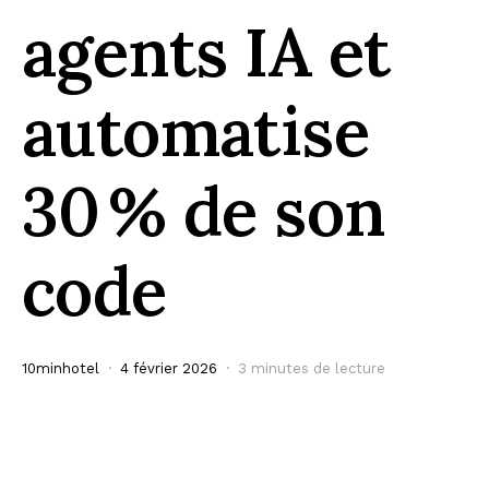
agents IA et
automatise
30 % de son
code
10minhotel
4 février 2026
3 minutes de lecture