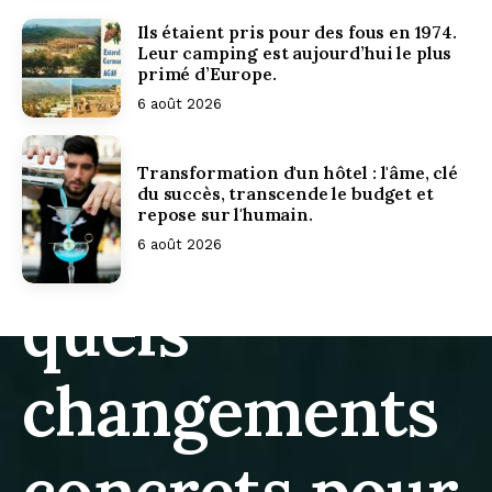
Ils étaient pris pour des fous en 1974.
Leur camping est aujourd’hui le plus
Distribution,
primé d’Europe.
6 août 2026
data,
Transformation d'un hôtel : l'âme, clé
du succès, transcende le budget et
repose sur l'humain.
productivité :
6 août 2026
quels
changements
concrets pour