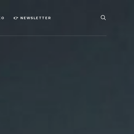
ÉO
👉 NEWSLETTER