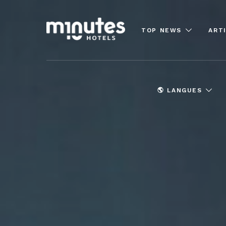
TOP NEWS
ART
🌎 LANGUES