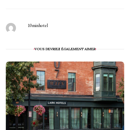
10minhotel
VOUS DEVRIEZ ÉGALEMENT AIMER
L