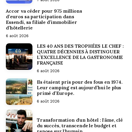
Accor va céder pour 975 millions
d’euros sa participation dans
Essendi, sa filiale d’immobilier
d’hôtellerie
6 août 2026
LES 40 ANS DES TROPHÉES LE CHEF :
QUATRE DÉCENNIES À DISTINGUER
L’EXCELLENCE DE LA GASTRONOMIE
FRANÇAISE
6 août 2026
Ils étaient pris pour des fous en 1974.
Leur camping est aujourd’hui le plus
primé d’Europe.
6 août 2026
Dunton Hot
Transformation d'un hôtel : l'âme, clé
du succès, transcende le budget et
repose sur l'humain.