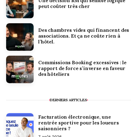
Une décision RM qui semble logique
peut coûter très cher
Des chambres vides qui financent des
associations. Et ça ne coûte rien à
l’hôtel.
Commissions Booking excessives : le
rapport de force s’inverse en faveur
des hôteliers
DERNIERS ARTICLES
Facturation électronique, une
rentrée sportive pour les loueurs
saisonniers ?
7 août 2026