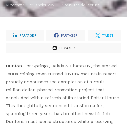
Automatic
21 janvier 2026
1 minutes de lecture
PARTAGER
PARTAGER
TWEET
ENVOYER
Dunton Hot Springs
, Relais & Chateaux, the storied
1800s mining town turned luxury mountain resort,
proudly announces the completion of a multi-
million dollar, phased renovation project that
concluded with a refresh of its storied Potter House.
This thoughtfully sequenced transformation,
spanning three years, has breathed new life into
Dunton’s most iconic structures while preserving