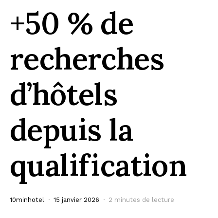
+50 % de
recherches
d’hôtels
depuis la
qualification
10minhotel
15 janvier 2026
2 minutes de lecture