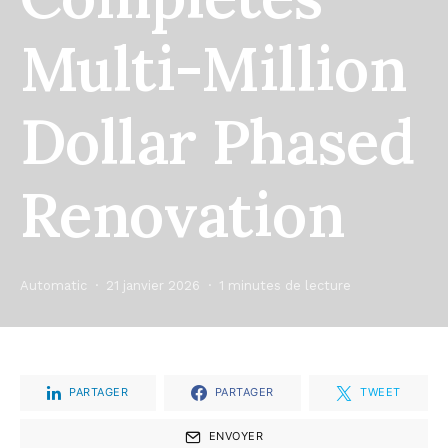
Multi-Million
Dollar Phased
Renovation
Automatic
21 janvier 2026
1 minutes de lecture
PARTAGER
PARTAGER
TWEET
ENVOYER