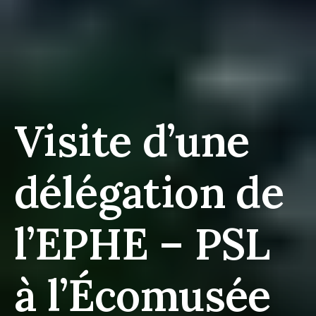
Visite d’une
délégation de
l’EPHE – PSL
à l’Écomusée