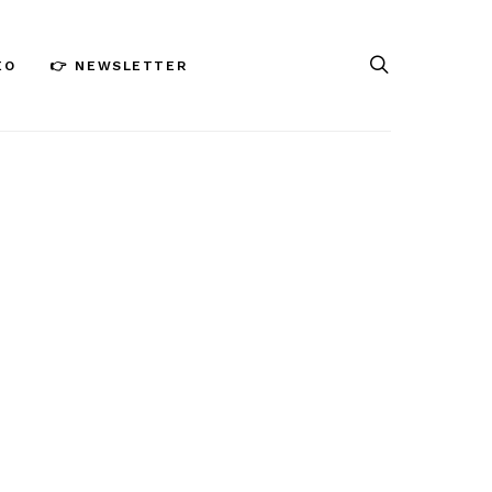
ÉO
👉 NEWSLETTER