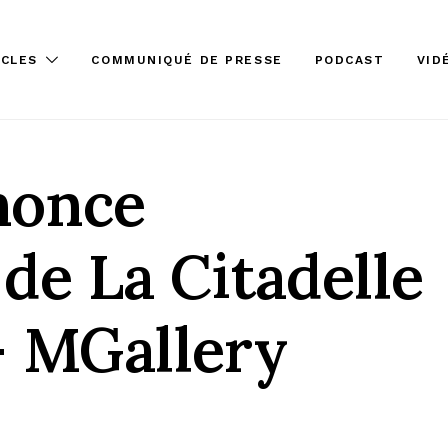
ICLES
COMMUNIQUÉ DE PRESSE
PODCAST
VID
nonce
 de La Citadelle
– MGallery