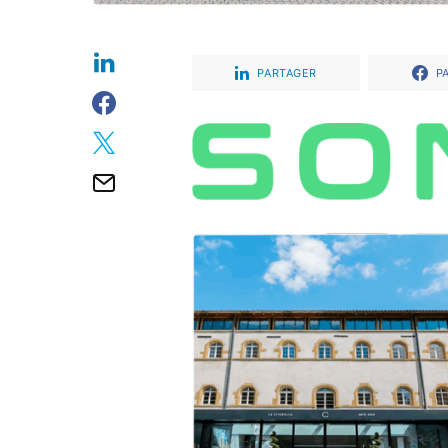
PARTAGER
P