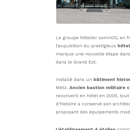
Le groupe hôtelier somnOO, en f
l’acquisition du prestigieux
hôtel
marque une nouvelle étape dans
dans le Grand Est.
Installé dans un
bâtiment histo
Metz.
Ancien bastion militaire 
reconverti en hôtel en 2005, tout
d’histoire a conservé son archite
proposant des équipements mod
L’établissement 4 étoiles
comp