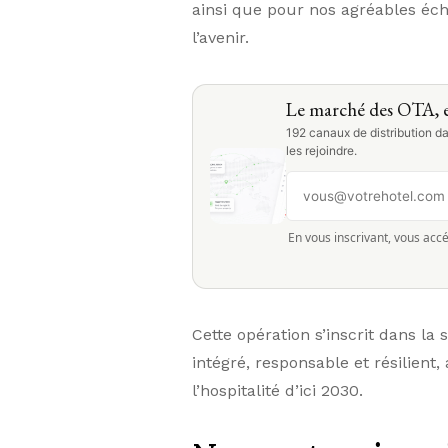
ainsi que pour nos agréables éch
l’avenir.
Le marché des OTA, e
192 canaux de distribution da
les rejoindre.
En vous inscrivant, vous accé
Cette opération s’inscrit dans l
intégré, responsable et résilien
l’hospitalité d’ici 2030.