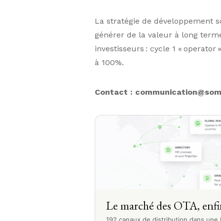
La stratégie de développement s
générer de la valeur à long terme
investisseurs : cycle 1 « operator
à 100%.
Contact :
communication@som
Le marché des OTA, enfi
192 canaux de distribution dans une b