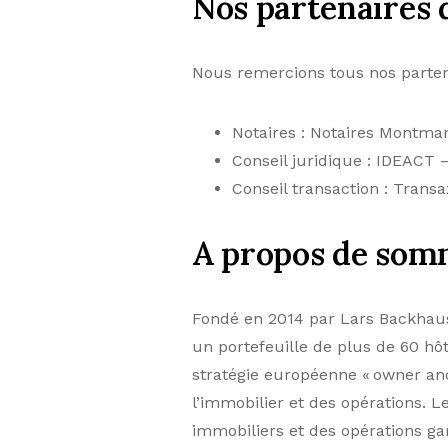
Nos partenaires 
Nous remercions tous nos parten
Notaires : Notaires Montma
Conseil juridique : IDEACT
Conseil transaction : Transa
A propos de so
Fondé en 2014 par Lars Backhaus
un portefeuille de plus de 60 h
stratégie européenne « owner and
l’immobilier et des opérations. 
immobiliers et des opérations gar