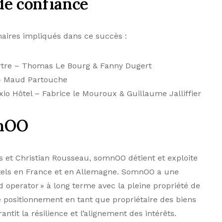
de confiance
aires impliqués dans ce succès :
rtre – Thomas Le Bourg & Fanny Dugert
 – Maud Partouche
xio Hôtel – Fabrice le Mouroux & Guillaume Jalliffier
mnOO
 et Christian Rousseau, somnOO détient et exploite
ôtels en France et en Allemagne. SomnOO a une
 operator » à long terme avec la pleine propriété de
Le positionnement en tant que propriétaire des biens
antit la résilience et l’alignement des intérêts.