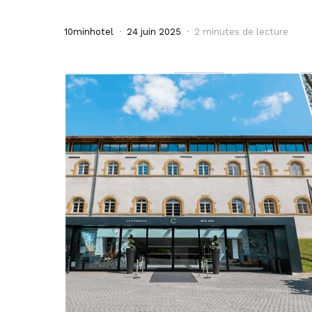
10minhotel
24 juin 2025
2 minutes de lecture