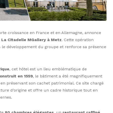
orte croissance en France et en Allemagne, annonce
 La Citadelle MGallery à Metz
. Cette opération
 le développement du groupe et renforce sa présence
rique
, cet hôtel est un lieu emblématique de
construit en 1559
, le bâtiment a été magnifiquement
 en préservant son cachet patrimonial. Ce site chargé
cture d’origine et offre un cadre historique tout en
ernes.
te
80 chambres élégantes
, un
restaurant raffiné
,