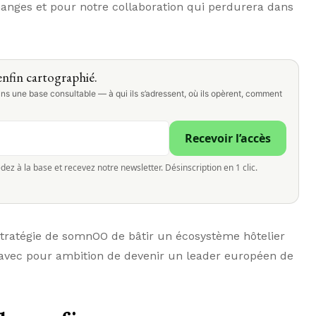
anges et pour notre collaboration qui perdurera dans
nfin cartographié.
ns une base consultable — à qui ils s’adressent, où ils opèrent, comment
Recevoir l’accès
dez à la base et recevez notre newsletter. Désinscription en 1 clic.
a stratégie de somnOO de bâtir un écosystème hôtelier
t, avec pour ambition de devenir un leader européen de