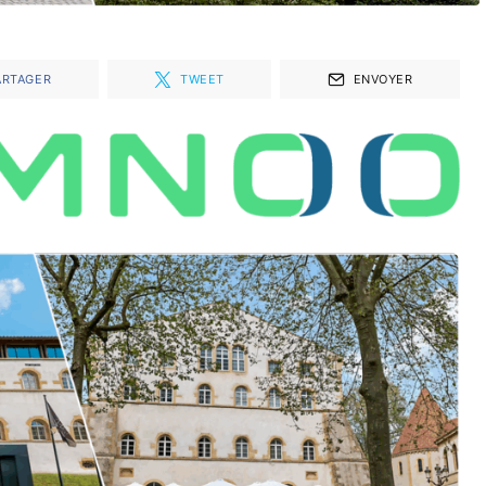
ARTAGER
TWEET
ENVOYER