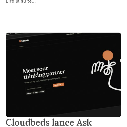
Lire la suite…
Cloudbeds lance Ask