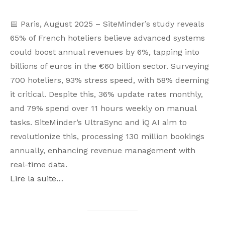
📅 Paris, August 2025 – SiteMinder’s study reveals
65% of French hoteliers believe advanced systems
could boost annual revenues by 6%, tapping into
billions of euros in the €60 billion sector. Surveying
700 hoteliers, 93% stress speed, with 58% deeming
it critical. Despite this, 36% update rates monthly,
and 79% spend over 11 hours weekly on manual
tasks. SiteMinder’s UltraSync and iQ AI aim to
revolutionize this, processing 130 million bookings
annually, enhancing revenue management with
real-time data.
Lire la suite…