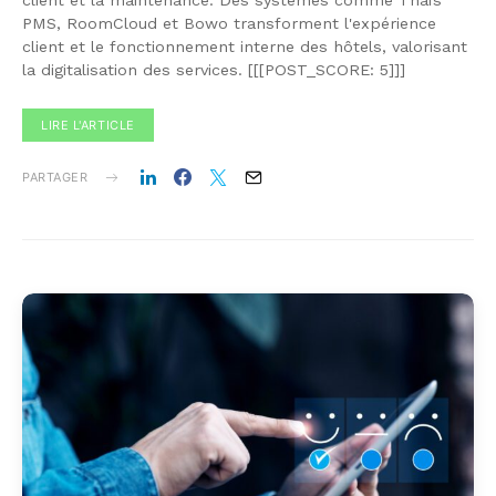
client et la maintenance. Des systèmes comme Thaïs
PMS, RoomCloud et Bowo transforment l'expérience
client et le fonctionnement interne des hôtels, valorisant
la digitalisation des services. [[[POST_SCORE: 5]]]
LIRE L'ARTICLE
PARTAGER