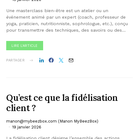
Une masterclass bien-être est un atelier ou un
événement animé par un expert (coach, professeur de
yoga, praticien, nutritionniste, sophrologue, etc.), conçu
pour transmettre des techniques, des savoirs ou des…
LIRE L'ARTICLE
PARTAGER
Qu’est ce que la fidélisation
client ?
manon@mybeezbox.com
(Manon MyBeezBox)
19 janvier 2026
La fidélisation client désigne l’ensemble des actions