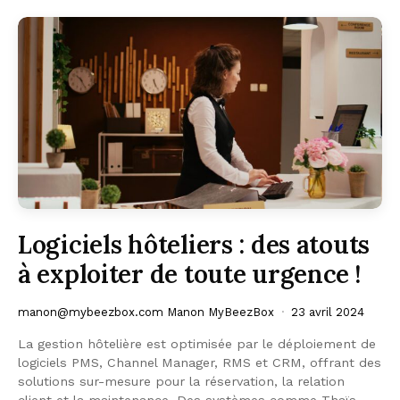
Logiciels hôteliers : des atouts
à exploiter de toute urgence !
manon@mybeezbox.com Manon MyBeezBox
23 avril 2024
La gestion hôtelière est optimisée par le déploiement de
logiciels PMS, Channel Manager, RMS et CRM, offrant des
solutions sur-mesure pour la réservation, la relation