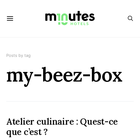
Posts by tag
my-beez-box
Atelier culinaire : Quest-ce
que c’est ?