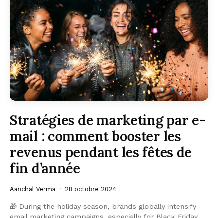
Stratégies de marketing par e-
mail : comment booster les
revenus pendant les fêtes de
fin d’année
Aanchal Verma
28 octobre 2024
🎁 During the holiday season, brands globally intensify
email marketing campaigns, especially for Black Friday