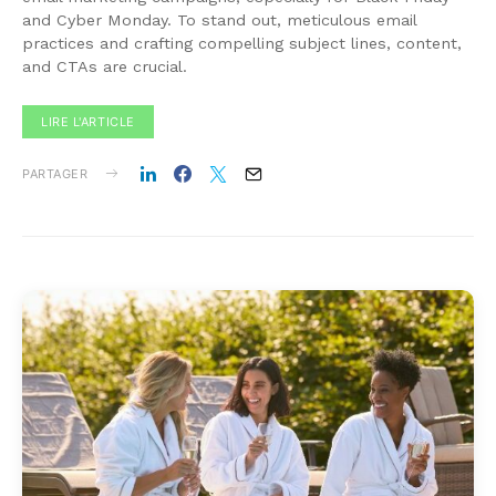
and Cyber Monday. To stand out, meticulous email
practices and crafting compelling subject lines, content,
and CTAs are crucial.
LIRE L'ARTICLE
PARTAGER