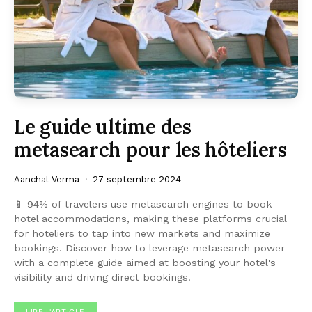
Le guide ultime des
metasearch pour les hôteliers
Aanchal Verma
27 septembre 2024
📱 94% of travelers use metasearch engines to book
hotel accommodations, making these platforms crucial
for hoteliers to tap into new markets and maximize
bookings. Discover how to leverage metasearch power
with a complete guide aimed at boosting your hotel's
visibility and driving direct bookings.
LIRE L'ARTICLE