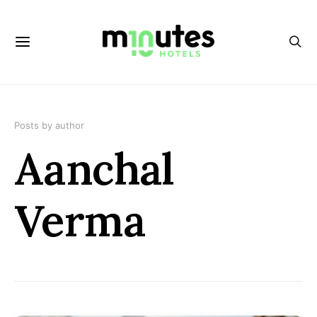
Posts by author
Aanchal
Verma