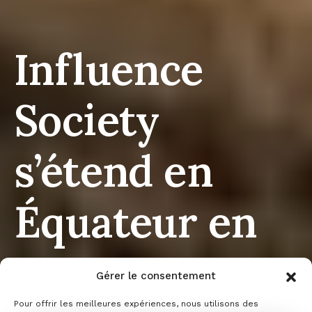
Influence
Society
s’étend en
Équateur en
remportant
Gérer le consentement
Pour offrir les meilleures expériences, nous utilisons des