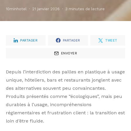
10minhotel
21 janvier 2026
3 minutes de lecture
PARTAGER
PARTAGER
TWEET
ENVOYER
Depuis l’interdiction des pailles en plastique à usage
unique, hôteliers, bars et restaurants jonglent avec
des alternatives souvent peu convaincantes.
Produits présentés comme “écologiques”, mais peu
durables à l’usage, incompréhensions
réglementaires et frustration client : la transition est
loin d’être fluide.