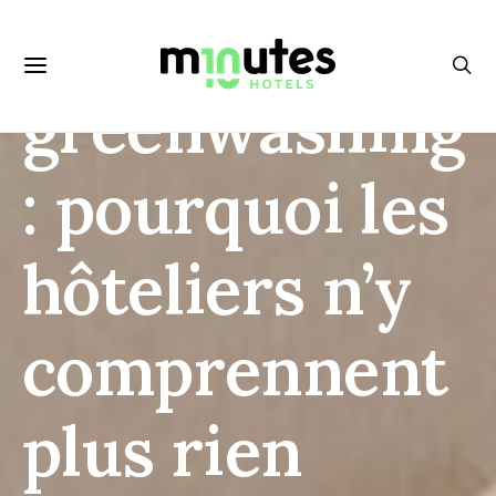
plastique et
greenwashing
: pourquoi les
hôteliers n’y
comprennent
plus rien