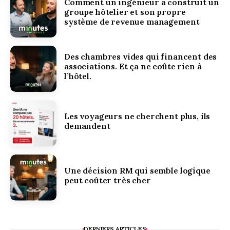
Comment un ingénieur a construit un
groupe hôtelier et son propre
système de revenue management
Des chambres vides qui financent des
associations. Et ça ne coûte rien à
l’hôtel.
Les voyageurs ne cherchent plus, ils
demandent
Une décision RM qui semble logique
peut coûter très cher
DERNIERS ARTICLES