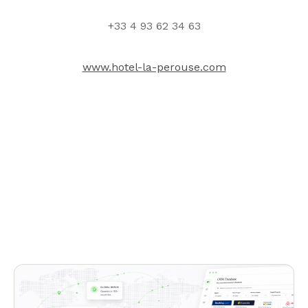
+33 4 93 62 34 63
www.hotel-la-perouse.com