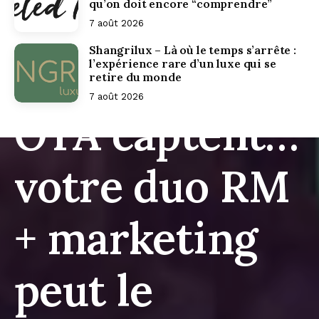
qu’on doit encore “comprendre”
7 août 2026
Shangrilux – Là où le temps s’arrête :
Ce que les
l’expérience rare d’un luxe qui se
retire du monde
7 août 2026
OTA captent…
votre duo RM
+ marketing
peut le