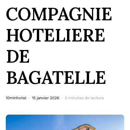
COMPAGNIE
HOTELIERE
DE
BAGATELLE
10minhotel
15 janvier 2026
5 minutes de lecture