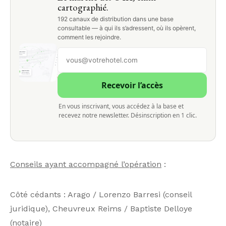
cartographié.
192 canaux de distribution dans une base
consultable — à qui ils s’adressent, où ils opèrent,
comment les rejoindre.
Recevoir l’accès
En vous inscrivant, vous accédez à la base et
recevez notre newsletter. Désinscription en 1 clic.
Conseils ayant accompagné l’opération
:
Côté cédants : Arago / Lorenzo Barresi (conseil
juridique), Cheuvreux Reims / Baptiste Delloye
(notaire)