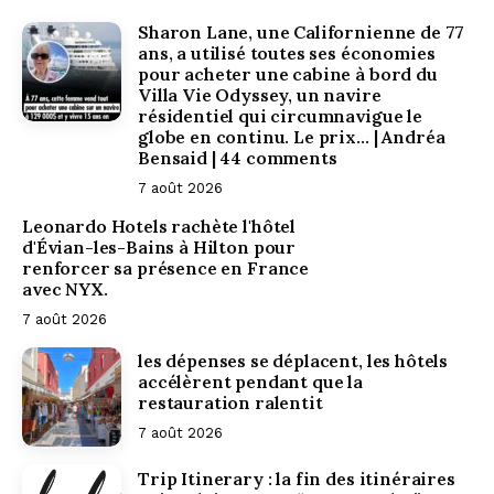
Sharon Lane, une Californienne de 77
ans, a utilisé toutes ses économies
pour acheter une cabine à bord du
Villa Vie Odyssey, un navire
résidentiel qui circumnavigue le
globe en continu. Le prix… | Andréa
Bensaid | 44 comments
7 août 2026
Leonardo Hotels rachète l'hôtel
d'Évian-les-Bains à Hilton pour
renforcer sa présence en France
avec NYX.
7 août 2026
les dépenses se déplacent, les hôtels
accélèrent pendant que la
restauration ralentit
7 août 2026
Trip Itinerary : la fin des itinéraires