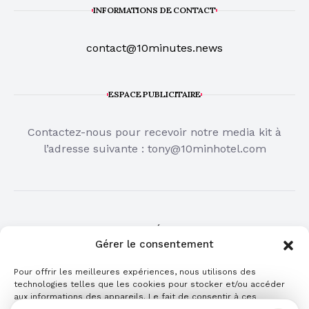
INFORMATIONS DE CONTACT
contact@10minutes.news
ESPACE PUBLICITAIRE
Contactez-nous pour recevoir notre media kit à
l’adresse suivante :
tony@10minhotel.com
COMMUNIQUÉ DE PRESSE
Gérer le consentement
Cliquez ici pour publier votre communiqué de
Pour offrir les meilleures expériences, nous utilisons des
presse
technologies telles que les cookies pour stocker et/ou accéder
aux informations des appareils. Le fait de consentir à ces