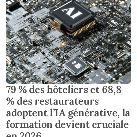
79 % des hôteliers et 68,8
% des restaurateurs
adoptent l’IA générative, la
formation devient cruciale
en 2026.