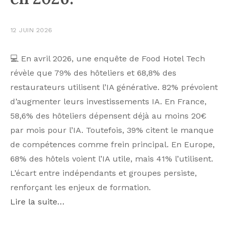
12 JUIN 2026
💻 En avril 2026, une enquête de Food Hotel Tech
révèle que 79% des hôteliers et 68,8% des
restaurateurs utilisent l’IA générative. 82% prévoient
d’augmenter leurs investissements IA. En France,
58,6% des hôteliers dépensent déjà au moins 20€
par mois pour l’IA. Toutefois, 39% citent le manque
de compétences comme frein principal. En Europe,
68% des hôtels voient l’IA utile, mais 41% l’utilisent.
L’écart entre indépendants et groupes persiste,
renforçant les enjeux de formation.
Lire la suite…