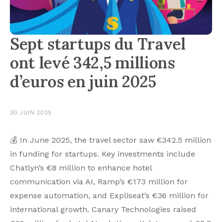
Sept startups du Travel
ont levé 342,5 millions
d’euros en juin 2025
30 JUIN 2025
💰 In June 2025, the travel sector saw €342.5 million
in funding for startups. Key investments include
Chatlyn’s €8 million to enhance hotel
communication via AI, Ramp’s €173 million for
expense automation, and Expliseat’s €36 million for
international growth. Canary Technologies raised