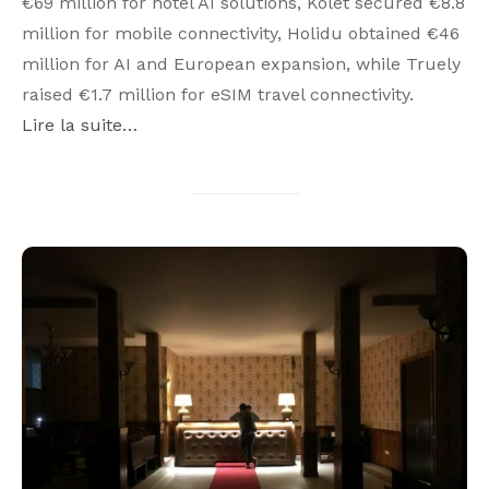
€69 million for hotel AI solutions, Kolet secured €8.8
million for mobile connectivity, Holidu obtained €46
million for AI and European expansion, while Truely
raised €1.7 million for eSIM travel connectivity.
Lire la suite…