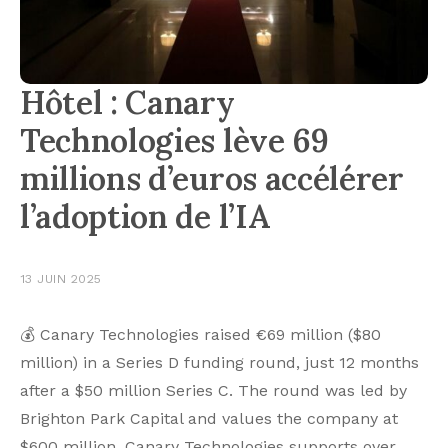
Hôtel : Canary
Technologies lève 69
millions d’euros accélérer
l’adoption de l’IA
13 JUIN 2025
💰 Canary Technologies raised €69 million ($80
million) in a Series D funding round, just 12 months
after a $50 million Series C. The round was led by
Brighton Park Capital and values the company at
$600 million. Canary Technologies supports over