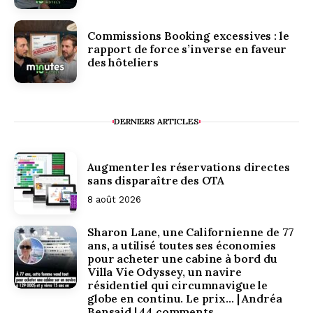
Commissions Booking excessives : le
rapport de force s’inverse en faveur
des hôteliers
DERNIERS ARTICLES
Augmenter les réservations directes
sans disparaître des OTA
8 août 2026
Sharon Lane, une Californienne de 77
ans, a utilisé toutes ses économies
pour acheter une cabine à bord du
Villa Vie Odyssey, un navire
résidentiel qui circumnavigue le
globe en continu. Le prix… | Andréa
Bensaid | 44 comments