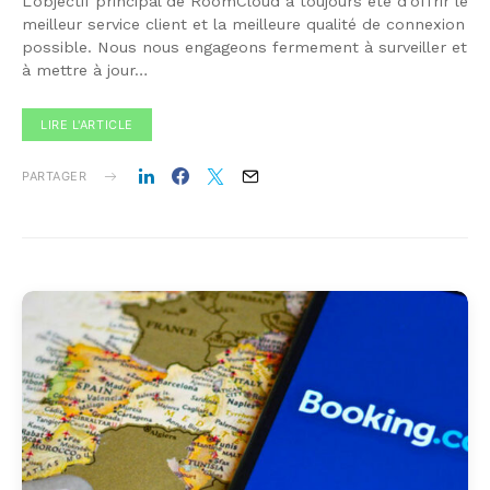
L’objectif principal de RoomCloud a toujours été d’offrir le
meilleur service client et la meilleure qualité de connexion
possible. Nous nous engageons fermement à surveiller et
à mettre à jour…
LIRE L'ARTICLE
PARTAGER