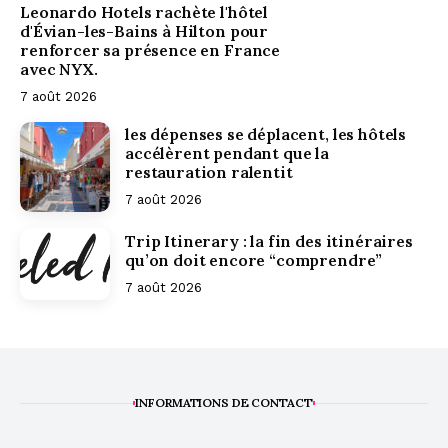
Leonardo Hotels rachète l'hôtel
d'Évian-les-Bains à Hilton pour
renforcer sa présence en France
avec NYX.
7 août 2026
les dépenses se déplacent, les hôtels
accélèrent pendant que la
restauration ralentit
7 août 2026
Trip Itinerary : la fin des itinéraires
qu’on doit encore “comprendre”
7 août 2026
INFORMATIONS DE CONTACT