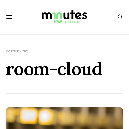
Posts by tag
room-cloud