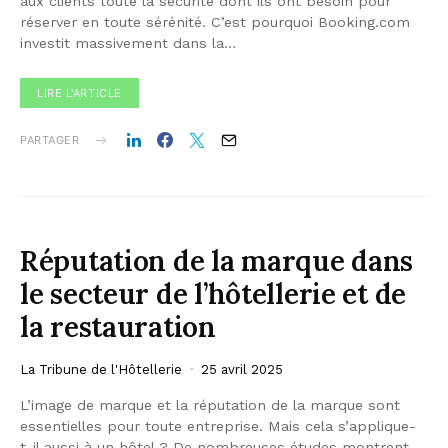
aux clients toute la sécurité dont ils ont besoin pour
réserver en toute sérénité. C’est pourquoi Booking.com
investit massivement dans la…
LIRE L'ARTICLE
PARTAGER
Réputation de la marque dans
le secteur de l’hôtellerie et de
la restauration
La Tribune de l'Hôtellerie
25 avril 2025
L’image de marque et la réputation de la marque sont
essentielles pour toute entreprise. Mais cela s’applique-
t-il aussi à un hôtel ? De nombreuses études montrent