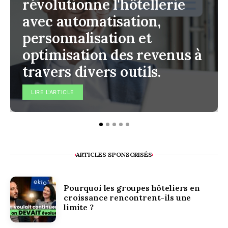
révolutionne l'hôtellerie
avec automatisation,
personnalisation et
optimisation des revenus à
travers divers outils.
LIRE L'ARTICLE
ARTICLES SPONSORISÉS
Pourquoi les groupes hôteliers en
croissance rencontrent-ils une
limite ?