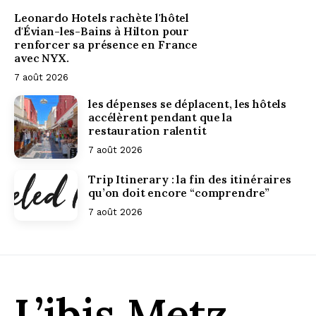
Leonardo Hotels rachète l'hôtel
d'Évian-les-Bains à Hilton pour
renforcer sa présence en France
avec NYX.
7 août 2026
les dépenses se déplacent, les hôtels
accélèrent pendant que la
restauration ralentit
7 août 2026
Trip Itinerary : la fin des itinéraires
qu’on doit encore “comprendre”
7 août 2026
L’ibis Metz