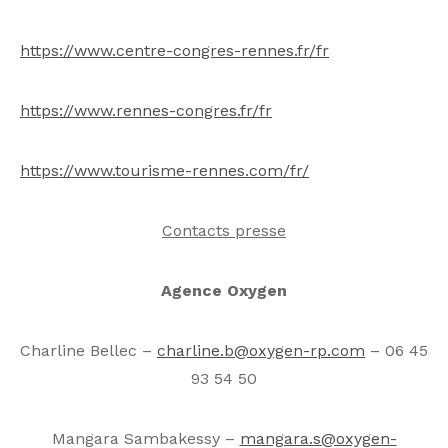
https://www.centre-congres-rennes.fr/fr
https://www.rennes-congres.fr/fr
https://www.tourisme-rennes.com/fr/
Contacts presse
Agence Oxygen
Charline Bellec –
charline.b@oxygen-rp.com
– 06 45
93 54 50
Mangara Sambakessy –
mangara.s@oxygen-