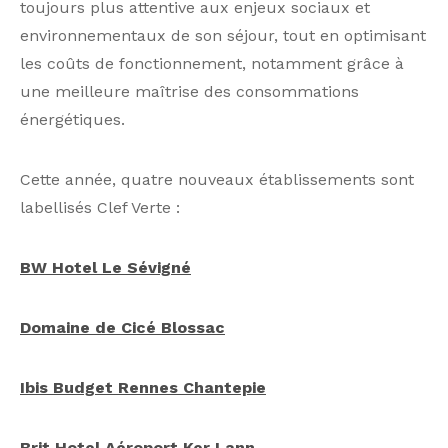
toujours plus attentive aux enjeux sociaux et
environnementaux de son séjour, tout en optimisant
les coûts de fonctionnement, notamment grâce à
une meilleure maîtrise des consommations
énergétiques.
Cette année, quatre nouveaux établissements sont
labellisés Clef Verte :
BW Hotel Le Sévigné
Domaine de Cicé Blossac
Ibis Budget Rennes Chantepie
Brit Hotel Aéroport Ker Lann