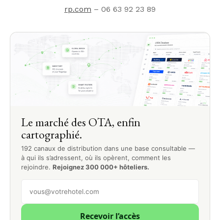
rp.com
– 06 63 92 23 89
Le marché des OTA, enfin
cartographié.
192 canaux de distribution dans une base consultable —
à qui ils s’adressent, où ils opèrent, comment les
rejoindre.
Rejoignez 300 000+ hôteliers.
Recevoir l’accès