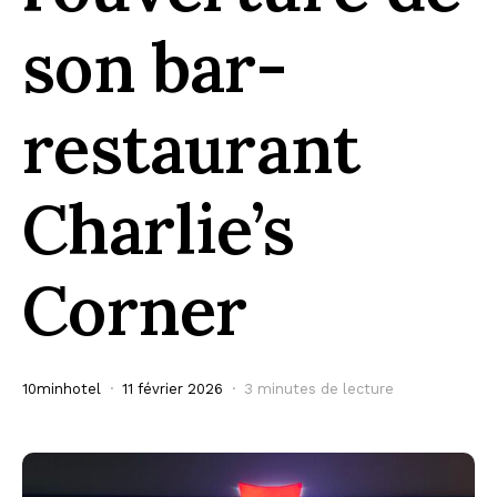
son bar-
restaurant
Charlie’s
Corner
10minhotel
11 février 2026
3 minutes de lecture