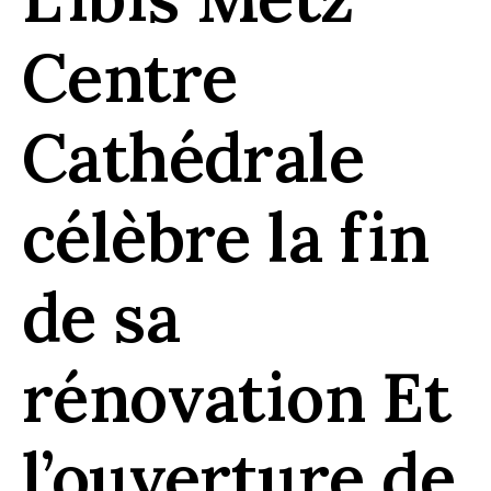
Centre
Cathédrale
célèbre la fin
de sa
rénovation Et
l’ouverture de