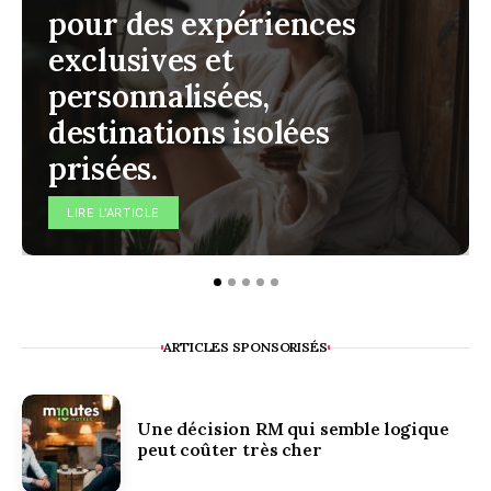
pour des expériences
exclusives et
personnalisées,
destinations isolées
prisées.
LIRE L'ARTICLE
ARTICLES SPONSORISÉS
Une décision RM qui semble logique
peut coûter très cher