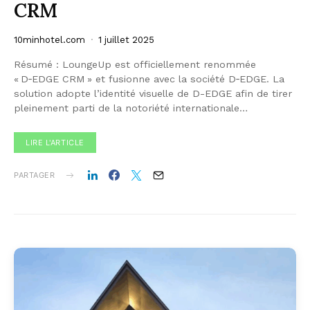
CRM
10minhotel.com
1 juillet 2025
‍Résumé : LoungeUp est officiellement renommée
« D‑EDGE CRM » et fusionne avec la société D‑EDGE. La
solution adopte l’identité visuelle de D-EDGE afin de tirer
pleinement parti de la notoriété internationale…
LIRE L'ARTICLE
PARTAGER