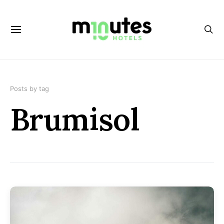
Posts by tag
Brumisol