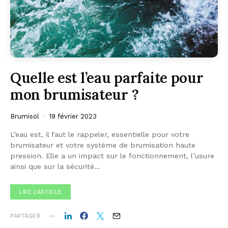
Quelle est l’eau parfaite pour
mon brumisateur ?
Brumisol
19 février 2023
L’eau est, il faut le rappeler, essentielle pour votre
brumisateur et votre système de brumisation haute
pression. Elle a un impact sur le fonctionnement, l’usure
ainsi que sur la sécurité…
LIRE L'ARTICLE
PARTAGER