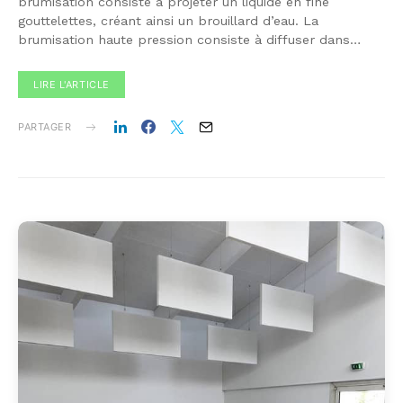
brumisation consiste à projeter un liquide en fine
gouttelettes, créant ainsi un brouillard d’eau. La
brumisation haute pression consiste à diffuser dans…
LIRE L'ARTICLE
PARTAGER