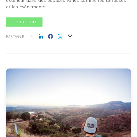
extérieur dans des espaces variés comme les terrasses
et les événements.
LIRE L'ARTICLE
PARTAGER