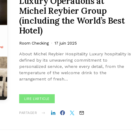
Luxury Operations at
Michel Reybier Group
(including the World’s Best
Hotel)
Room Checking
17 juin 2025
About Michel Reybier Hospitality Luxury hospitality is
defined by its unwavering commitment to
personalized service, where every detail, from the
temperature of the welcome drink to the
arrangement of fresh…
LIRE L'ARTICLE
PARTAGER