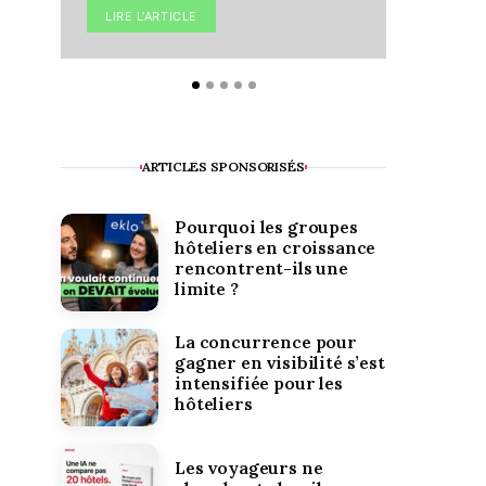
LIRE L'ARTICLE
LIRE L'A
ARTICLES SPONSORISÉS
Pourquoi les groupes
hôteliers en croissance
rencontrent-ils une
limite ?
La concurrence pour
gagner en visibilité s’est
intensifiée pour les
hôteliers
Les voyageurs ne