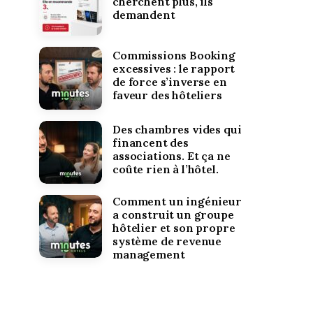
cherchent plus, ils
demandent
Commissions Booking
excessives : le rapport
de force s’inverse en
faveur des hôteliers
Des chambres vides qui
financent des
associations. Et ça ne
coûte rien à l’hôtel.
Comment un ingénieur
a construit un groupe
hôtelier et son propre
système de revenue
management