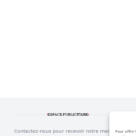
ESPACE PUBLICITAIRE
Contactez-nous pour recevoir notre media kit
Pour offrir