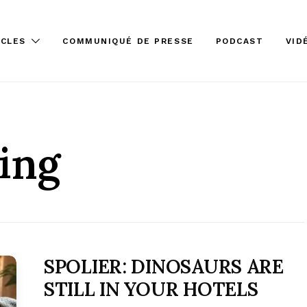
ICLES
COMMUNIQUÉ DE PRESSE
PODCAST
VID
ing
SPOLIER: DINOSAURS ARE
STILL IN YOUR HOTELS