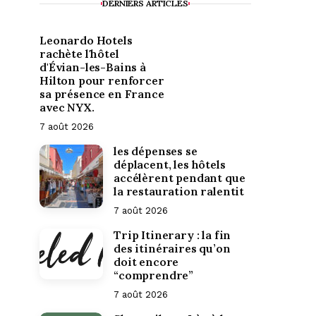
DERNIERS ARTICLES
Leonardo Hotels
rachète l'hôtel
d'Évian-les-Bains à
Hilton pour renforcer
sa présence en France
avec NYX.
7 août 2026
les dépenses se
déplacent, les hôtels
accélèrent pendant que
la restauration ralentit
7 août 2026
Trip Itinerary : la fin
des itinéraires qu’on
doit encore
“comprendre”
7 août 2026