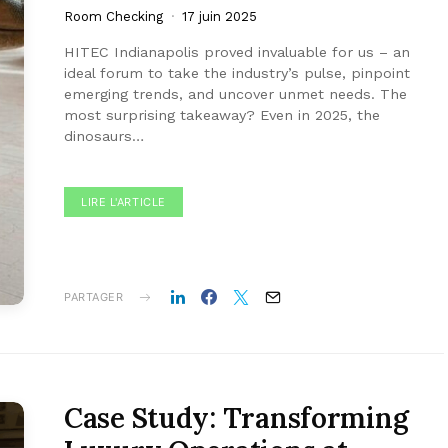
Room Checking
17 juin 2025
HITEC Indianapolis proved invaluable for us – an
ideal forum to take the industry’s pulse, pinpoint
emerging trends, and uncover unmet needs. The
most surprising takeaway? Even in 2025, the
dinosaurs…
LIRE L'ARTICLE
PARTAGER
Case Study: Transforming