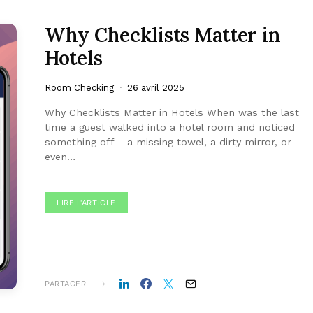
Why Checklists Matter in
Hotels
Room Checking
26 avril 2025
Why Checklists Matter in Hotels When was the last
time a guest walked into a hotel room and noticed
something off – a missing towel, a dirty mirror, or
even…
LIRE L'ARTICLE
PARTAGER