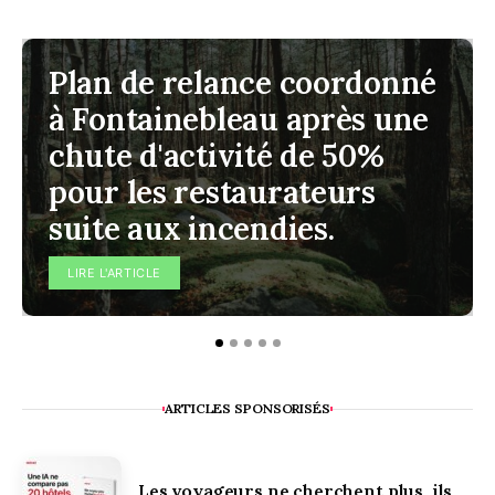
Plan de relance coordonné
à Fontainebleau après une
chute d'activité de 50%
pour les restaurateurs
suite aux incendies.
LIRE L'ARTICLE
ARTICLES SPONSORISÉS
Les voyageurs ne cherchent plus, ils