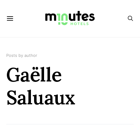
Posts by author
Gaëlle
Saluaux